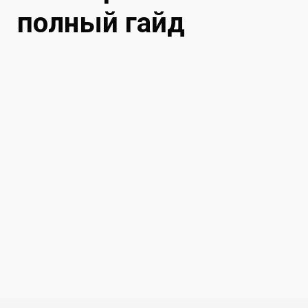
полный гайд