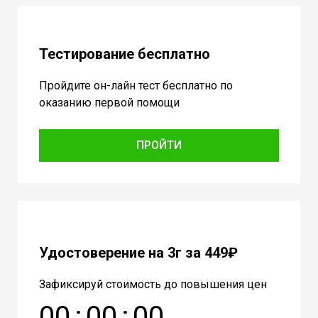
Тестирование бесплатно
Пройдите он-лайн тест бесплатно по
оказанию первой помощи
ПРОЙТИ
Удостоверение на 3г за 449₽
Зафиксируй стоимость до повышения цен
0
0
:
0
0
:
0
0