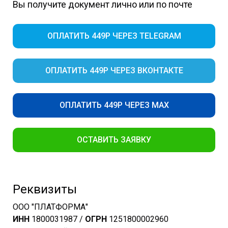
Вы получите документ лично или по почте
ОПЛАТИТЬ 449Р ЧЕРЕЗ TELEGRAM
ОПЛАТИТЬ 449Р ЧЕРЕЗ ВКОНТАКТЕ
ОПЛАТИТЬ 449Р ЧЕРЕЗ MAX
ОСТАВИТЬ ЗАЯВКУ
Реквизиты
ООО "ПЛАТФОРМА"
ИНН
1800031987 /
ОГРН
1251800002960