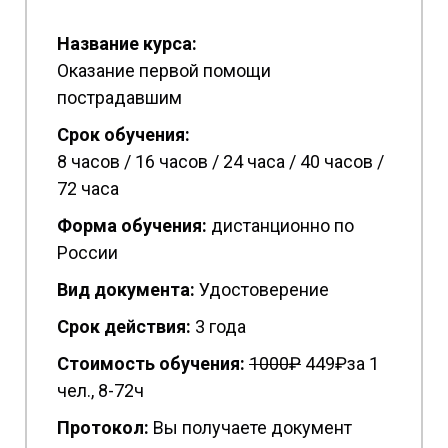
Название курса:
Оказание первой помощи
пострадавшим
Срок обучения:
8 часов / 16 часов / 24 часа / 40 часов /
72 часа
Форма обучения:
дистанционно по
России
Вид документа:
Удостоверение
Срок действия:
3 года
Стоимость обучения:
1
000₽
449₽за 1
чел., 8-72ч
Протокол:
Вы получаете документ