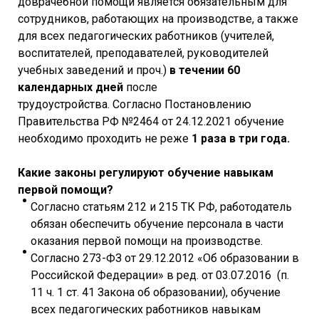
доврачебной помощи является обязательным для
сотрудников, работающих на производстве, а также
для всех педагогических работников (учителей,
воспитателей, преподавателей, руководителей
учебных заведений и проч.)
в течении 60
календарных дней
после
трудоустройства. Согласно Постановлению
Правительства РФ №2464 от 24.12.2021 обучение
необходимо проходить не реже
1 раза в три года.
Какие законы регулируют обучение навыкам
первой помощи?
Согласно статьям 212 и 215 ТК РФ, работодатель
обязан обеспечить обучение персонала в части
оказания первой помощи на производстве.
Согласно 273-ФЗ от 29.12.2012 «Об образовании в
Российской Федерации» в ред. от 03.07.2016 (п.
11 ч. 1 ст. 41 Закона об образовании), обучение
всех педагогических работников навыкам