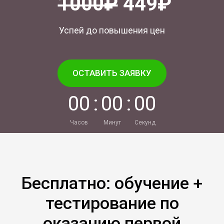
1000₽
449₽
Успей до повышения цен
ОСТАВИТЬ ЗАЯВКУ
0
0
:
0
0
:
0
0
Часов
Минут
Секунд
Бесплатно: обучение +
тестирование по
оказанию первой