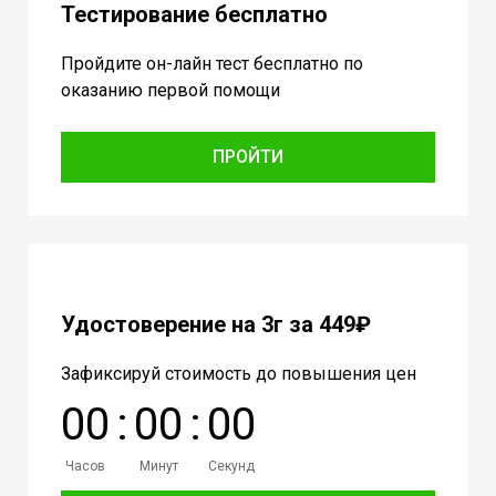
Тестирование бесплатно
Пройдите он-лайн тест бесплатно по
оказанию первой помощи
ПРОЙТИ
Удостоверение на 3г за 449₽
Зафиксируй стоимость до повышения цен
0
0
:
0
0
:
0
0
Часов
Минут
Секунд