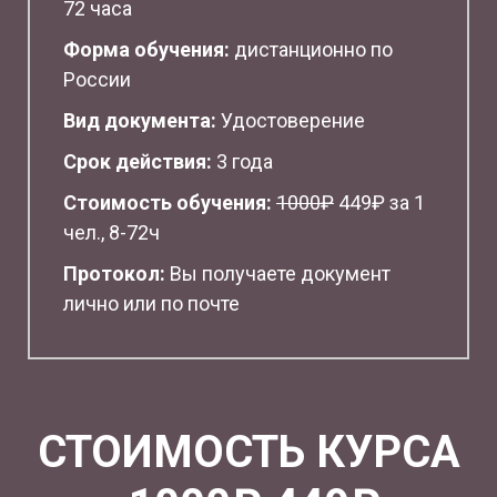
72 часа
Форма обучения:
дистанционно по
России
Вид документа:
Удостоверение
Срок действия:
3 года
Стоимость обучения:
1
000₽
449₽ за 1
чел., 8-72ч
Протокол:
Вы получаете документ
лично или по почте
СТОИМОСТЬ КУРСА