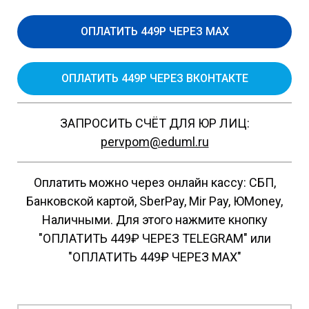
ОПЛАТИТЬ 449Р ЧЕРЕЗ MAX
ОПЛАТИТЬ 449Р ЧЕРЕЗ ВКОНТАКТЕ
ЗАПРОСИТЬ СЧЁТ ДЛЯ ЮР ЛИЦ:
pervpom@eduml.ru
Оплатить можно через онлайн кассу: СБП,
Банковской картой, SberPay, Mir Pay, ЮMoney,
Наличными. Для этого нажмите кнопку
"ОПЛАТИТЬ 449₽ ЧЕРЕЗ TELEGRAM" или
"ОПЛАТИТЬ 449₽ ЧЕРЕЗ MAX"