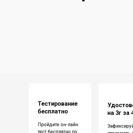
Тестирование
Удостов
бесплатно
на 3г за
Пройдите он-лайн
Зафиксиру
тест бесплатно по