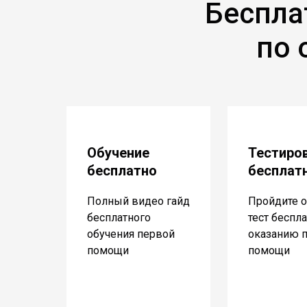
Беспла
по 
Обучение
Тестиро
бесплатно
бесплат
Полный видео гайд
Пройдите о
бесплатного
тест беспл
обучения первой
оказанию 
помощи
помощи