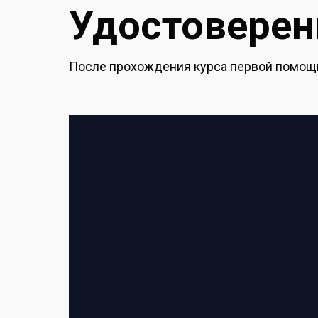
Удостоверени
После прохождения курса первой помощи