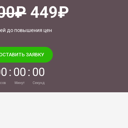
00₽
449₽
ей до повышения цен
ОСТАВИТЬ ЗАЯВКУ
0
0
:
0
0
:
0
0
сов
Минут
Секунд