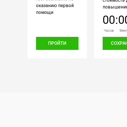
стоимость 
оказанию первой
повышения
помощи
0
0
:
0
Часов
Мин
ПРОЙТИ
СОХРА