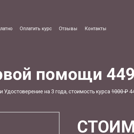
латно
Оплатить курс
Отзывы
Контакты
рвой помощи 44
 Удостоверение на 3 года, стоимость курса
1
000 ₽
44
СТОИМ