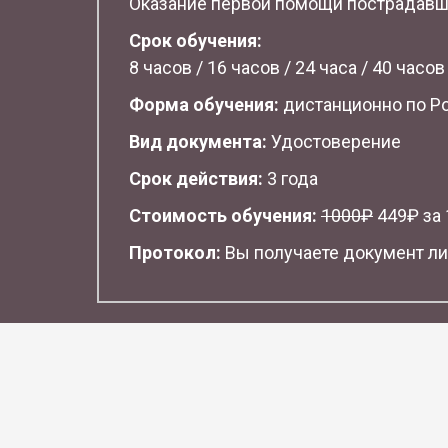
Оказание первой помощи пострадав
Срок обучения:
8 часов / 16 часов / 24 часа / 40 часов
Форма обучения:
дистанционно по Р
Вид документа:
Удостоверение
Срок действия:
3 года
Стоимость обучения:
1
000₽
449₽ за 1
Протокол:
Вы получаете документ ли