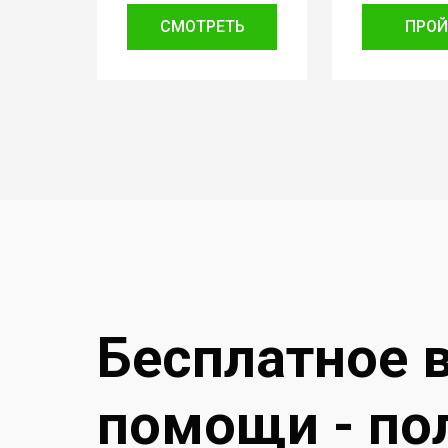
СМОТРЕТЬ
ПРОЙ
Бесплатное 
помощи - по