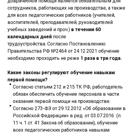
доврачебной помощи является обязательным для
сотрудников, работающих на производстве, а также
для всех педагогических работников (учителей,
воспитателей, преподавателей, руководителей
учебных заведений и проч.)
в течении 60
календарных дней
после
трудоустройства. Согласно Постановлению
Правительства РФ №2464 от 24.12.2021 обучение
необходимо проходить не реже
1 раза в три года.
Какие законы регулируют обучение навыкам
первой помощи?
Согласно статьям 212 и 215 ТК РФ, работодатель
обязан обеспечить обучение персонала в части
оказания первой помощи на производстве.
Согласно 273-ФЗ от 29.12.2012 «Об образовании в
Российской Федерации» в ред. от 03.07.2016 (п.
11 ч. 1 ст. 41 Закона об образовании), обучение
всех педагогических работников навыкам