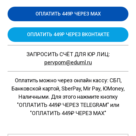
ОПЛАТИТЬ 449Р ЧЕРЕЗ MAX
ОПЛАТИТЬ 449Р ЧЕРЕЗ ВКОНТАКТЕ
ЗАПРОСИТЬ СЧЁТ ДЛЯ ЮР ЛИЦ:
pervpom@eduml.ru
Оплатить можно через онлайн кассу: СБП,
Банковской картой, SberPay, Mir Pay, ЮMoney,
Наличными. Для этого нажмите кнопку
"ОПЛАТИТЬ 449₽ ЧЕРЕЗ TELEGRAM" или
"ОПЛАТИТЬ 449₽ ЧЕРЕЗ MAX"