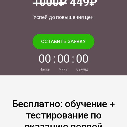
1000₽
449₽
Успей до повышения цен
ОСТАВИТЬ ЗАЯВКУ
0
0
:
0
0
:
0
0
Часов
Минут
Секунд
Бесплатно: обучение +
тестирование по
оказанию первой