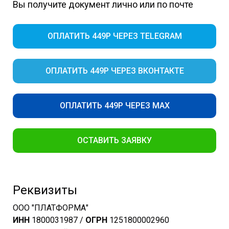
Вы получите документ лично или по почте
ОПЛАТИТЬ 449Р ЧЕРЕЗ TELEGRAM
ОПЛАТИТЬ 449Р ЧЕРЕЗ ВКОНТАКТЕ
ОПЛАТИТЬ 449Р ЧЕРЕЗ MAX
ОСТАВИТЬ ЗАЯВКУ
Реквизиты
ООО "ПЛАТФОРМА"
ИНН
1800031987 /
ОГРН
1251800002960