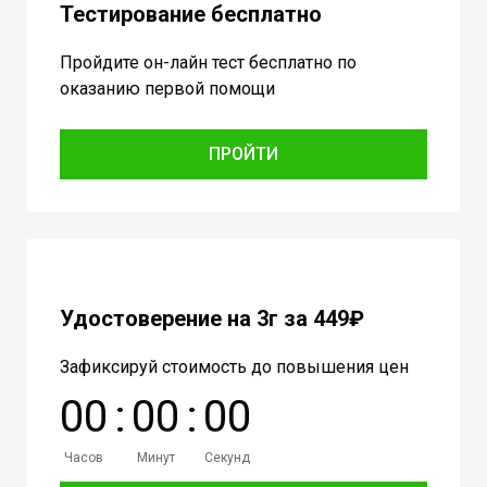
Тестирование бесплатно
Пройдите он-лайн тест бесплатно по
оказанию первой помощи
ПРОЙТИ
Удостоверение на 3г за 449₽
Зафиксируй стоимость до повышения цен
0
0
:
0
0
:
0
0
Часов
Минут
Секунд