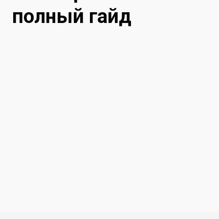
полный гайд