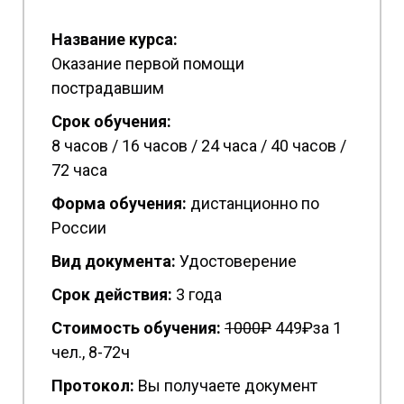
Название курса:
Оказание первой помощи
пострадавшим
Срок обучения:
8 часов / 16 часов / 24 часа / 40 часов /
72 часа
Форма обучения:
дистанционно по
России
Вид документа:
Удостоверение
Срок действия:
3 года
Стоимость обучения:
1
000₽
449₽за 1
чел., 8-72ч
Протокол:
Вы получаете документ