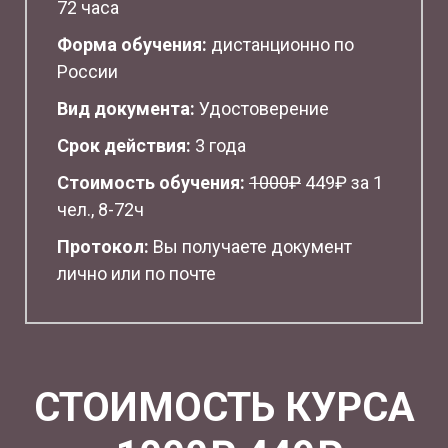
72 часа
Форма обучения:
дистанционно по
России
Вид документа:
Удостоверение
Срок действия:
3 года
Стоимость обучения:
1
000₽
449₽ за 1
чел., 8-72ч
Протокол:
Вы получаете документ
лично или по почте
СТОИМОСТЬ КУРСА