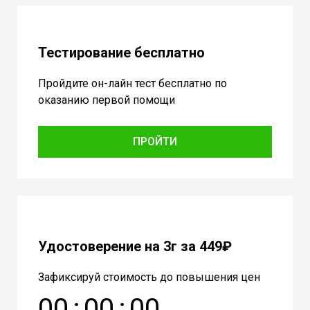
Тестирование бесплатно
Пройдите он-лайн тест бесплатно по
оказанию первой помощи
ПРОЙТИ
Удостоверение на 3г за 449₽
Зафиксируй стоимость до повышения цен
0
0
:
0
0
:
0
0