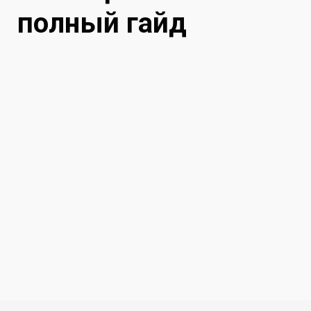
полный гайд