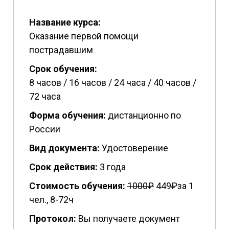
Название курса:
Оказание первой помощи
пострадавшим
Срок обучения:
8 часов / 16 часов / 24 часа / 40 часов /
72 часа
Форма обучения:
дистанционно по
России
Вид документа:
Удостоверение
Срок действия:
3 года
Стоимость обучения:
1
000₽
449₽за 1
чел., 8-72ч
Протокол:
Вы получаете документ