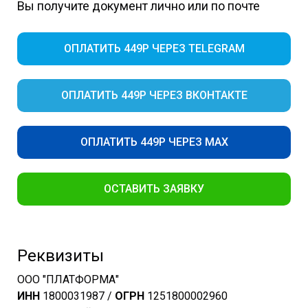
Вы получите документ лично или по почте
ОПЛАТИТЬ 449Р ЧЕРЕЗ TELEGRAM
ОПЛАТИТЬ 449Р ЧЕРЕЗ ВКОНТАКТЕ
ОПЛАТИТЬ 449Р ЧЕРЕЗ MAX
ОСТАВИТЬ ЗАЯВКУ
Реквизиты
ООО "ПЛАТФОРМА"
ИНН
1800031987 /
ОГРН
1251800002960