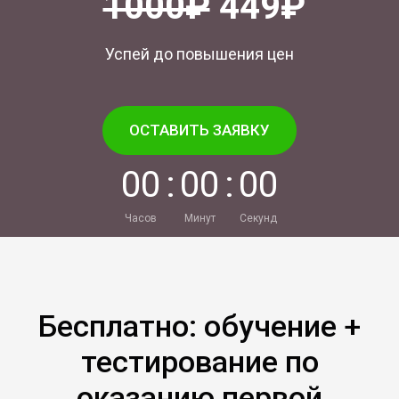
1000₽
449₽
Успей до повышения цен
ОСТАВИТЬ ЗАЯВКУ
0
0
:
0
0
:
0
0
Часов
Минут
Секунд
Бесплатно: обучение +
тестирование по
оказанию первой