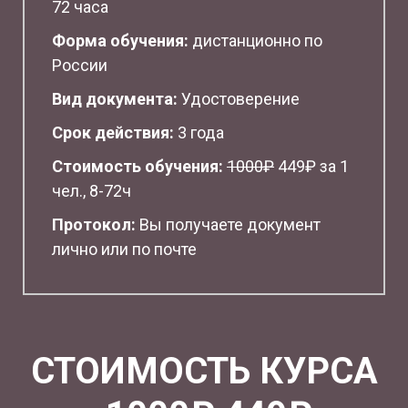
72 часа
Форма обучения:
дистанционно по
России
Вид документа:
Удостоверение
Срок действия:
3 года
Стоимость обучения:
1
000₽
449₽ за 1
чел., 8-72ч
Протокол:
Вы получаете документ
лично или по почте
СТОИМОСТЬ КУРСА