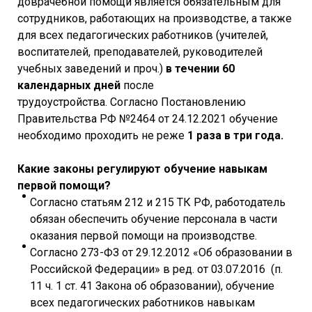
доврачебной помощи является обязательным для
сотрудников, работающих на производстве, а также
для всех педагогических работников (учителей,
воспитателей, преподавателей, руководителей
учебных заведений и проч.)
в течении 60
календарных дней
после
трудоустройства. Согласно Постановлению
Правительства РФ №2464 от 24.12.2021 обучение
необходимо проходить не реже
1 раза в три года.
Какие законы регулируют обучение навыкам
первой помощи?
Согласно статьям 212 и 215 ТК РФ, работодатель
обязан обеспечить обучение персонала в части
оказания первой помощи на производстве.
Согласно 273-ФЗ от 29.12.2012 «Об образовании в
Российской Федерации» в ред. от 03.07.2016 (п.
11 ч. 1 ст. 41 Закона об образовании), обучение
всех педагогических работников навыкам