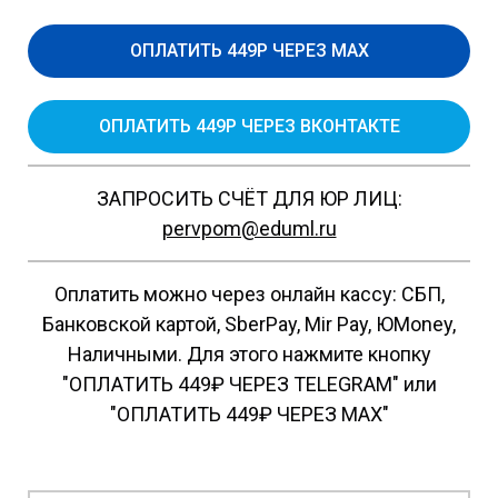
ОПЛАТИТЬ 449Р ЧЕРЕЗ MAX
ОПЛАТИТЬ 449Р ЧЕРЕЗ ВКОНТАКТЕ
ЗАПРОСИТЬ СЧЁТ ДЛЯ ЮР ЛИЦ:
pervpom@eduml.ru
Оплатить можно через онлайн кассу: СБП,
Банковской картой, SberPay, Mir Pay, ЮMoney,
Наличными. Для этого нажмите кнопку
"ОПЛАТИТЬ 449₽ ЧЕРЕЗ TELEGRAM" или
"ОПЛАТИТЬ 449₽ ЧЕРЕЗ MAX"