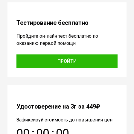
Тестирование бесплатно
Пройдите он-лайн тест бесплатно по
оказанию первой помощи
ПРОЙТИ
Удостоверение на 3г за 449₽
Зафиксируй стоимость до повышения цен
0
0
:
0
0
:
0
0