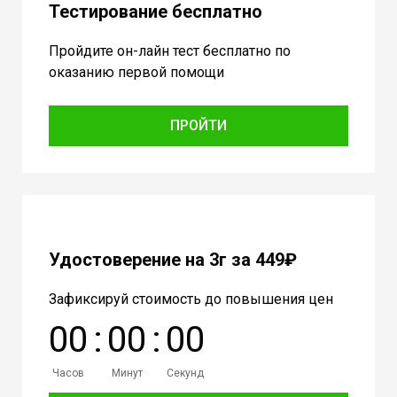
Тестирование бесплатно
Пройдите он-лайн тест бесплатно по
оказанию первой помощи
ПРОЙТИ
Удостоверение на 3г за 449₽
Зафиксируй стоимость до повышения цен
0
0
:
0
0
:
0
0
Часов
Минут
Секунд