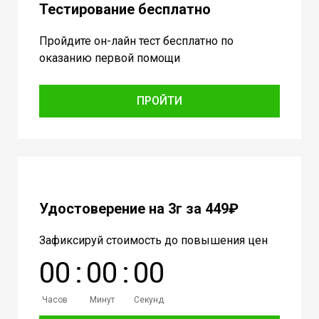
Тестирование бесплатно
Пройдите он-лайн тест бесплатно по
оказанию первой помощи
ПРОЙТИ
Удостоверение на 3г за 449₽
Зафиксируй стоимость до повышения цен
0
0
:
0
0
:
0
0
Часов
Минут
Секунд