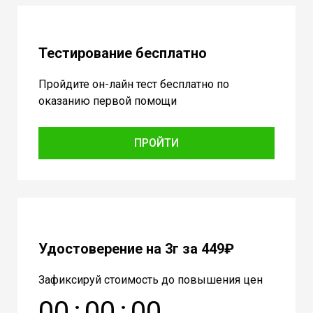
Тестирование бесплатно
Пройдите он-лайн тест бесплатно по
оказанию первой помощи
ПРОЙТИ
Удостоверение на 3г за 449₽
Зафиксируй стоимость до повышения цен
0
0
:
0
0
:
0
0