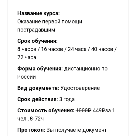
Название курса:
Оказание первой помощи
пострадавшим
Срок обучения:
8 часов / 16 часов / 24 часа / 40 часов /
72 часа
Форма обучения:
дистанционно по
России
Вид документа:
Удостоверение
Срок действия:
3 года
Стоимость обучения:
1
000₽
449₽за 1
чел., 8-72ч
Протокол:
Вы получаете документ