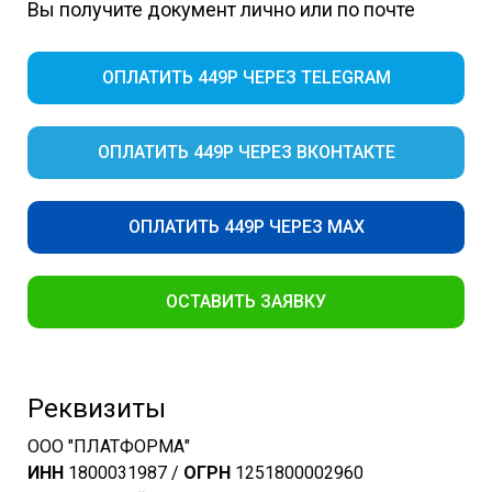
Вы получите документ лично или по почте
ОПЛАТИТЬ 449Р ЧЕРЕЗ TELEGRAM
ОПЛАТИТЬ 449Р ЧЕРЕЗ ВКОНТАКТЕ
ОПЛАТИТЬ 449Р ЧЕРЕЗ MAX
ОСТАВИТЬ ЗАЯВКУ
Реквизиты
ООО "ПЛАТФОРМА"
ИНН
1800031987 /
ОГРН
1251800002960