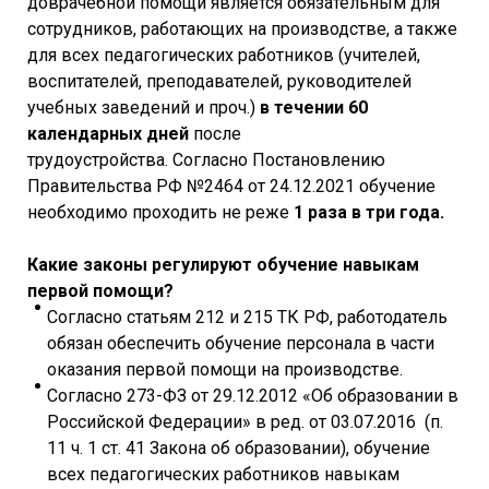
доврачебной помощи является обязательным для
сотрудников, работающих на производстве, а также
для всех педагогических работников (учителей,
воспитателей, преподавателей, руководителей
учебных заведений и проч.)
в течении 60
календарных дней
после
трудоустройства. Согласно Постановлению
Правительства РФ №2464 от 24.12.2021 обучение
необходимо проходить не реже
1 раза в три года.
Какие законы регулируют обучение навыкам
первой помощи?
Согласно статьям 212 и 215 ТК РФ, работодатель
обязан обеспечить обучение персонала в части
оказания первой помощи на производстве.
Согласно 273-ФЗ от 29.12.2012 «Об образовании в
Российской Федерации» в ред. от 03.07.2016 (п.
11 ч. 1 ст. 41 Закона об образовании), обучение
всех педагогических работников навыкам