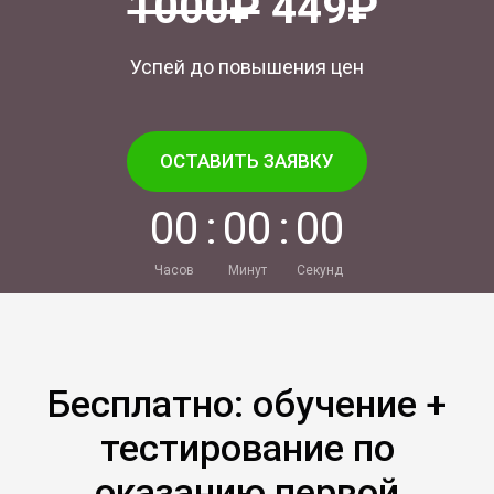
1000₽
449₽
Успей до повышения цен
ОСТАВИТЬ ЗАЯВКУ
0
0
:
0
0
:
0
0
Часов
Минут
Секунд
Бесплатно: обучение +
тестирование по
оказанию первой