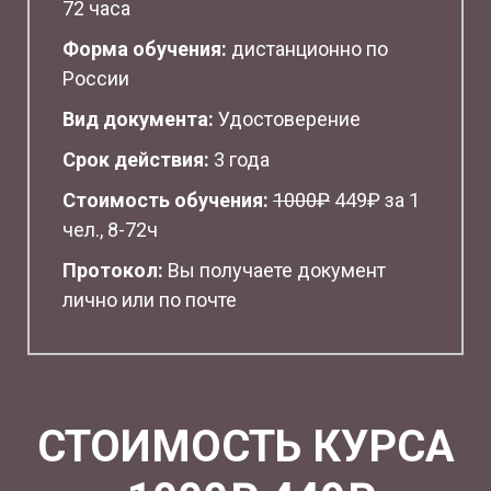
72 часа
Форма обучения:
дистанционно по
России
Вид документа:
Удостоверение
Срок действия:
3 года
Стоимость обучения:
1
000₽
449₽ за 1
чел., 8-72ч
Протокол:
Вы получаете документ
лично или по почте
СТОИМОСТЬ КУРСА