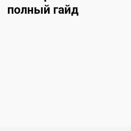
полный гайд