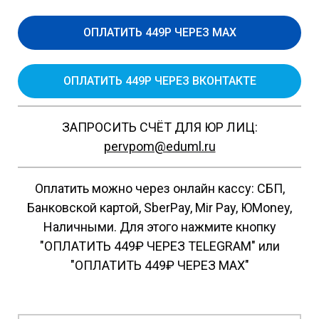
ОПЛАТИТЬ 449Р ЧЕРЕЗ MAX
ОПЛАТИТЬ 449Р ЧЕРЕЗ ВКОНТАКТЕ
ЗАПРОСИТЬ СЧЁТ ДЛЯ ЮР ЛИЦ:
pervpom@eduml.ru
Оплатить можно через онлайн кассу: СБП,
Банковской картой, SberPay, Mir Pay, ЮMoney,
Наличными. Для этого нажмите кнопку
"ОПЛАТИТЬ 449₽ ЧЕРЕЗ TELEGRAM" или
"ОПЛАТИТЬ 449₽ ЧЕРЕЗ MAX"