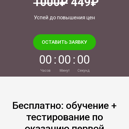
1000₽
449₽
Успей до повышения цен
ОСТАВИТЬ ЗАЯВКУ
0
0
:
0
0
:
0
0
Часов
Минут
Секунд
Бесплатно: обучение +
тестирование по
оказанию первой