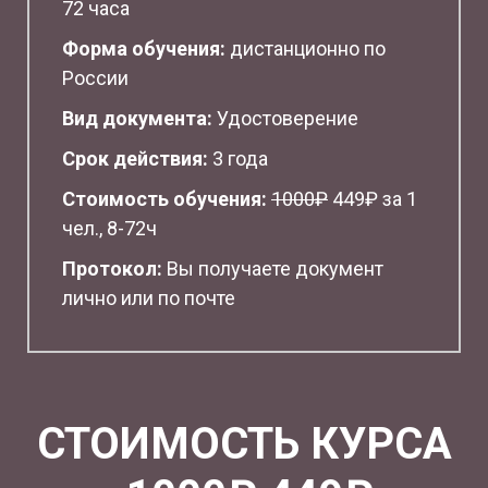
72 часа
Форма обучения:
дистанционно по
России
Вид документа:
Удостоверение
Срок действия:
3 года
Стоимость обучения:
1
000₽
449₽ за 1
чел., 8-72ч
Протокол:
Вы получаете документ
лично или по почте
СТОИМОСТЬ КУРСА