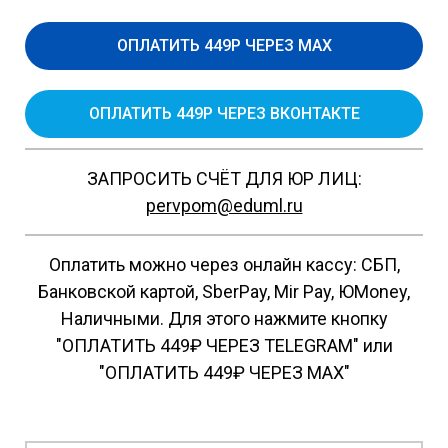
ОПЛАТИТЬ 449Р ЧЕРЕЗ MAX
ОПЛАТИТЬ 449Р ЧЕРЕЗ ВКОНТАКТЕ
ЗАПРОСИТЬ СЧЁТ ДЛЯ ЮР ЛИЦ:
pervpom@eduml.ru
Оплатить можно через онлайн кассу: СБП,
Банковской картой, SberPay, Mir Pay, ЮMoney,
Наличными. Для этого нажмите кнопку
"ОПЛАТИТЬ 449₽ ЧЕРЕЗ TELEGRAM" или
"ОПЛАТИТЬ 449₽ ЧЕРЕЗ MAX"