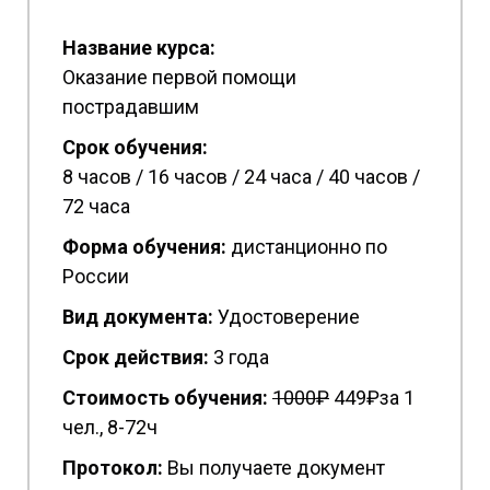
Название курса:
Оказание первой помощи
пострадавшим
Срок обучения:
8 часов / 16 часов / 24 часа / 40 часов /
72 часа
Форма обучения:
дистанционно по
России
Вид документа:
Удостоверение
Срок действия:
3 года
Стоимость обучения:
1
000₽
449₽за 1
чел., 8-72ч
Протокол:
Вы получаете документ