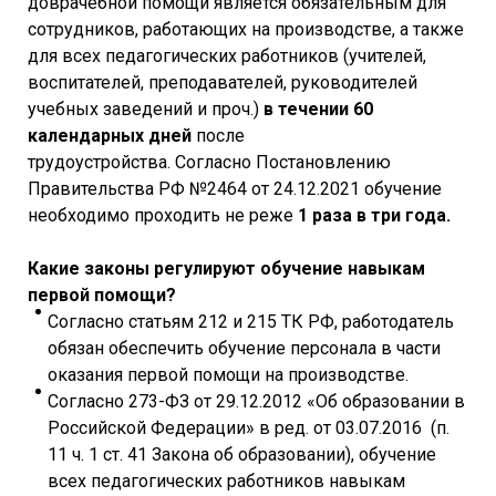
доврачебной помощи является обязательным для
сотрудников, работающих на производстве, а также
для всех педагогических работников (учителей,
воспитателей, преподавателей, руководителей
учебных заведений и проч.)
в течении 60
календарных дней
после
трудоустройства. Согласно Постановлению
Правительства РФ №2464 от 24.12.2021 обучение
необходимо проходить не реже
1 раза в три года.
Какие законы регулируют обучение навыкам
первой помощи?
Согласно статьям 212 и 215 ТК РФ, работодатель
обязан обеспечить обучение персонала в части
оказания первой помощи на производстве.
Согласно 273-ФЗ от 29.12.2012 «Об образовании в
Российской Федерации» в ред. от 03.07.2016 (п.
11 ч. 1 ст. 41 Закона об образовании), обучение
всех педагогических работников навыкам