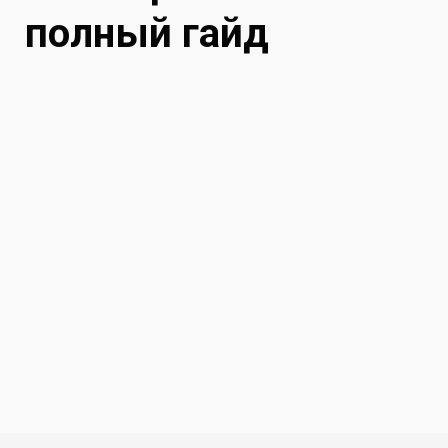
полный гайд