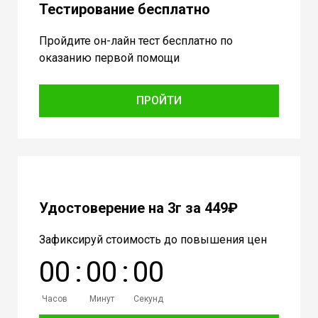
Тестирование бесплатно
Пройдите он-лайн тест бесплатно по
оказанию первой помощи
ПРОЙТИ
Удостоверение на 3г за 449₽
Зафиксируй стоимость до повышения цен
0
0
:
0
0
:
0
0
Часов
Минут
Секунд