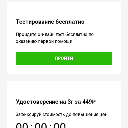
Тестирование бесплатно
Пройдите он-лайн тест бесплатно по
оказанию первой помощи
ПРОЙТИ
Удостоверение на 3г за 449₽
Зафиксируй стоимость до повышения цен
0
0
:
0
0
:
0
0