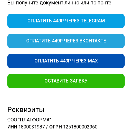
Вы получите документ лично или по почте
ОПЛАТИТЬ 449Р ЧЕРЕЗ TELEGRAM
ОПЛАТИТЬ 449Р ЧЕРЕЗ ВКОНТАКТЕ
ОПЛАТИТЬ 449Р ЧЕРЕЗ MAX
ОСТАВИТЬ ЗАЯВКУ
Реквизиты
ООО "ПЛАТФОРМА"
ИНН
1800031987 /
ОГРН
1251800002960