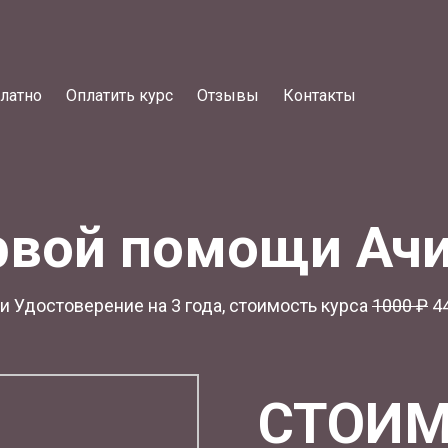
латно
Оплатить курс
Отзывы
Контакты
рвой помощи Ач
 Удостоверение на 3 года, стоимость курса
1
000 ₽
44
СТОИМ