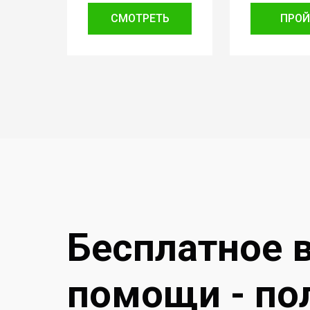
СМОТРЕТЬ
ПРОЙ
Бесплатное 
помощи - по