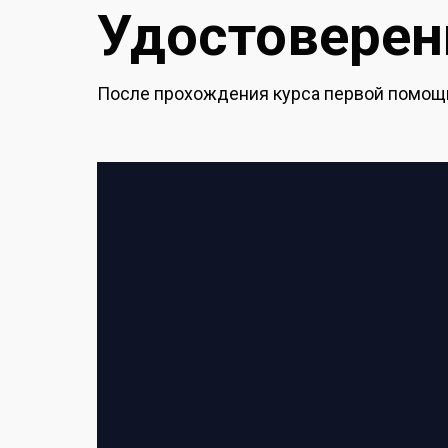
Удостоверени
После прохождения курса первой помощи