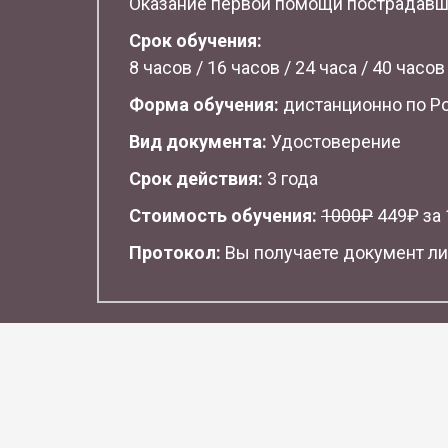
Оказание первой помощи пострадав
Срок обучения:
8 часов / 16 часов / 24 часа / 40 часов
Форма обучения:
дистанционно по Р
Вид документа:
Удостоверение
Срок действия:
3 года
Стоимость обучения:
1
000₽
449₽ за 1
Протокол:
Вы получаете документ ли