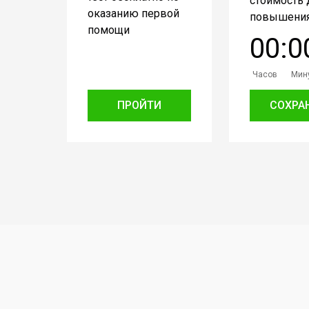
стоимость 
оказанию первой
повышения
помощи
0
0
:
0
Часов
Мин
ПРОЙТИ
СОХРА