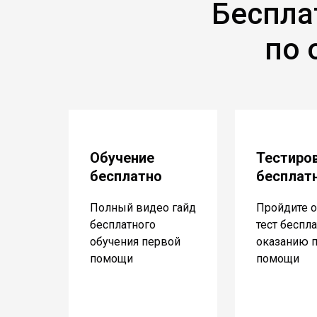
Беспла
по 
Обучение
Тестиро
бесплатно
бесплат
Полный видео гайд
Пройдите о
бесплатного
тест беспл
обучения первой
оказанию 
помощи
помощи