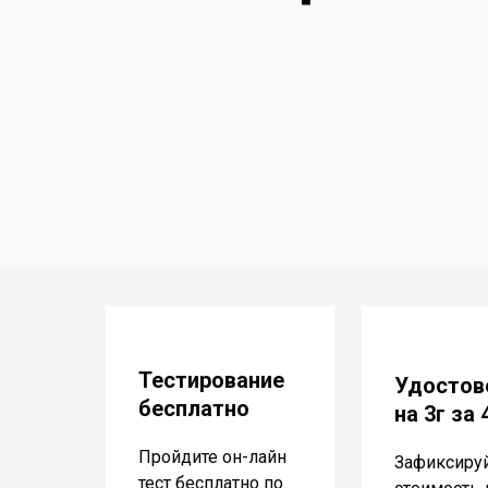
Тестирование
Удостов
бесплатно
на 3г за
Пройдите он-лайн
Зафиксиру
тест бесплатно по