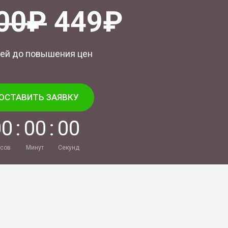
00₽
449₽
ей до повышения цен
ОСТАВИТЬ ЗАЯВКУ
0
0
:
0
0
:
0
0
сов
Минут
Секунд