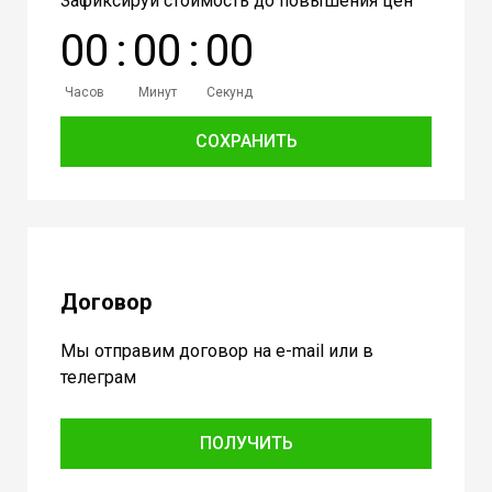
Зафиксируй стоимость до повышения цен
0
0
:
0
0
:
0
0
Часов
Минут
Секунд
СОХРАНИТЬ
Договор
Мы отправим договор на e-mail или в
телеграм
ПОЛУЧИТЬ