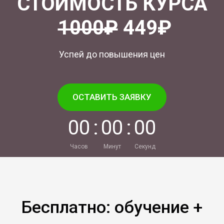
СТОИМОСТЬ КУРСА
1000₽
449₽
Успей до повышения цен
ОСТАВИТЬ ЗАЯВКУ
0
0
:
0
0
:
0
0
Часов
Минут
Секунд
Бесплатно: обучение +