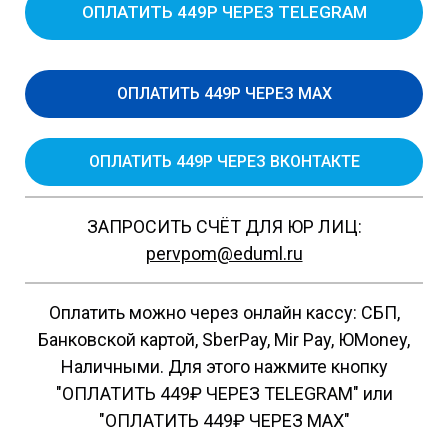
ОПЛАТИТЬ 449Р ЧЕРЕЗ TELEGRAM
ОПЛАТИТЬ 449Р ЧЕРЕЗ MAX
ОПЛАТИТЬ 449Р ЧЕРЕЗ ВКОНТАКТЕ
ЗАПРОСИТЬ СЧЁТ ДЛЯ ЮР ЛИЦ:
pervpom@eduml.ru
Оплатить можно через онлайн кассу: СБП,
Банковской картой, SberPay, Mir Pay, ЮMoney,
Наличными. Для этого нажмите кнопку
"ОПЛАТИТЬ 449₽ ЧЕРЕЗ TELEGRAM" или
"ОПЛАТИТЬ 449₽ ЧЕРЕЗ MAX"