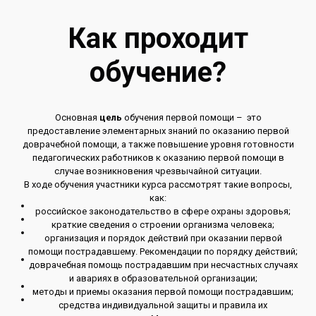
Как проходит
обучение?
Основная
цель
обучения первой помощи – это
предоставление элементарных знаний по оказанию первой
доврачебной помощи, а также повышение уровня готовности
педагогических работников к оказанию первой помощи в
случае возникновения чрезвычайной ситуации.
В ходе обучения участники курса рассмотрят такие вопросы,
как:
российское законодательство в сфере охраны здоровья;
краткие сведения о строении организма человека;
организация и порядок действий при оказании первой
помощи пострадавшему. Рекомендации по порядку действий;
доврачебная помощь пострадавшим при несчастных случаях
и авариях в образовательной организации;
методы и приемы оказания первой помощи пострадавшим;
средства индивидуальной защиты и правила их