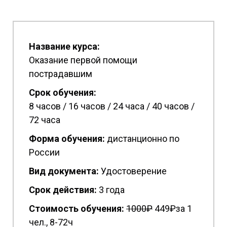
Название курса:
Оказание первой помощи
пострадавшим
Срок обучения:
8 часов / 16 часов / 24 часа / 40 часов /
72 часа
Форма обучения:
дистанционно по
России
Вид документа:
Удостоверение
Срок действия:
3 года
Стоимость обучения:
1
000₽
449₽за 1
чел., 8-72ч