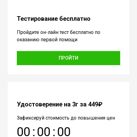
Тестирование бесплатно
Пройдите он-лайн тест бесплатно по
оказанию первой помощи
ПРОЙТИ
Удостоверение на 3г за 449₽
Зафиксируй стоимость до повышения цен
0
0
:
0
0
:
0
0