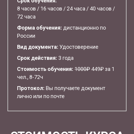
Срок обучения:
8 часов / 16 часов / 24 часа / 40 часов /
72 часа
Форма обучения:
дистанционно по
России
Вид документа:
Удостоверение
Срок действия:
3 года
Стоимость обучения:
1
000₽
449₽ за 1
чел., 8-72ч
Протокол:
Вы получаете документ
лично или по почте