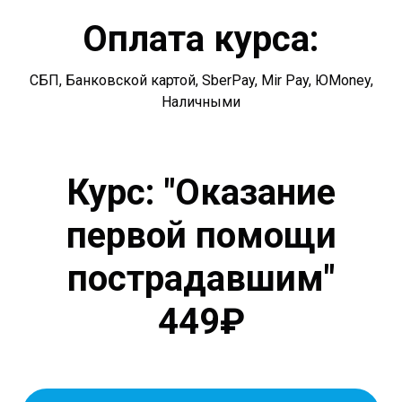
Оплата курса:
СБП, Банковской картой, SberPay, Mir Pay, ЮMoney,
Наличными
Курс: "Оказание
первой помощи
пострадавшим"
449₽