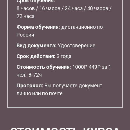
Срок обучения:
8 часов / 16 часов / 24 часа / 40 часов /
72 часа
Форма обучения:
дистанционно по
России
Вид документа:
Удостоверение
Срок действия:
3 года
Стоимость обучения:
1
000₽
449₽ за 1
чел., 8-72ч
Протокол:
Вы получаете документ
лично или по почте