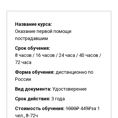
Название курса:
Оказание первой помощи
пострадавшим
Срок обучения:
8 часов / 16 часов / 24 часа / 40 часов /
72 часа
Форма обучения:
дистанционно по
России
Вид документа:
Удостоверение
Срок действия:
3 года
Стоимость обучения:
1
000₽
449₽за 1
чел., 8-72ч