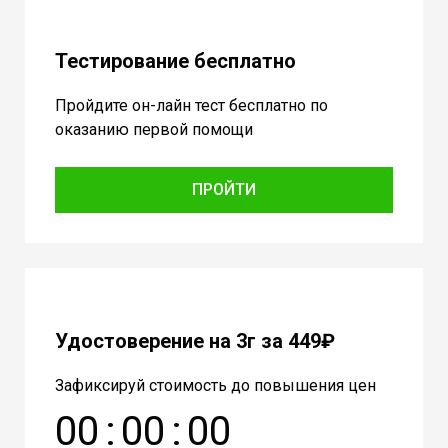
Тестирование бесплатно
Пройдите он-лайн тест бесплатно по
оказанию первой помощи
ПРОЙТИ
Удостоверение на 3г за 449₽
Зафиксируй стоимость до повышения цен
0
0
:
0
0
:
0
0