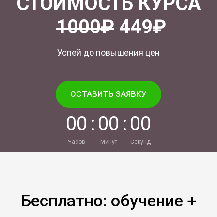
СТОИМОСТЬ КУРСА
1000₽
449₽
Успей до повышения цен
ОСТАВИТЬ ЗАЯВКУ
0
0
:
0
0
:
0
0
Часов
Минут
Секунд
Бесплатно: обучение +