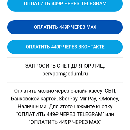
ОПЛАТИТЬ 449Р ЧЕРЕЗ TELEGRAM
ОПЛАТИТЬ 449Р ЧЕРЕЗ MAX
ОПЛАТИТЬ 449Р ЧЕРЕЗ ВКОНТАКТЕ
ЗАПРОСИТЬ СЧЁТ ДЛЯ ЮР ЛИЦ:
pervpom@eduml.ru
Оплатить можно через онлайн кассу: СБП,
Банковской картой, SberPay, Mir Pay, ЮMoney,
Наличными. Для этого нажмите кнопку
"ОПЛАТИТЬ 449₽ ЧЕРЕЗ TELEGRAM" или
"ОПЛАТИТЬ 449₽ ЧЕРЕЗ MAX"