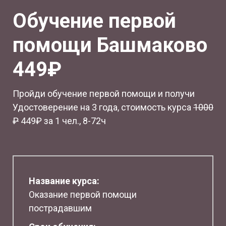
Обучение первой
помощи Башмаково
449₽
Пройди обучение первой помощи и получи
Удостоверение на 3 года, стоимость курса
1
000
₽
449₽ за 1 чел., 8-72ч
Название курса:
Оказание первой помощи
пострадавшим