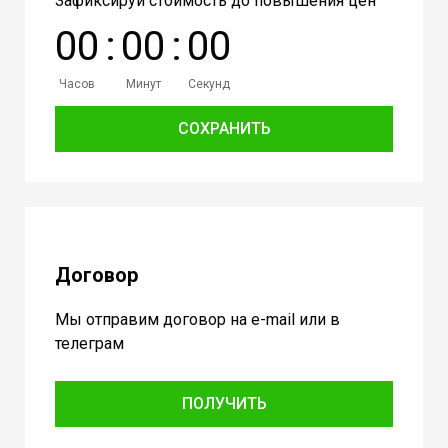
Зафиксируй стоимость до повышения цен
0
0
:
0
0
:
0
0
Часов
Минут
Секунд
СОХРАНИТЬ
Договор
Мы отправим договор на e-mail или в
телеграм
ПОЛУЧИТЬ