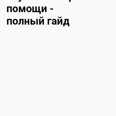
помощи -
полный гайд