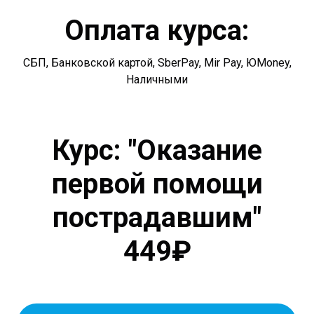
Оплата курса:
СБП, Банковской картой, SberPay, Mir Pay, ЮMoney,
Наличными
Курс: "Оказание
первой помощи
пострадавшим"
449₽