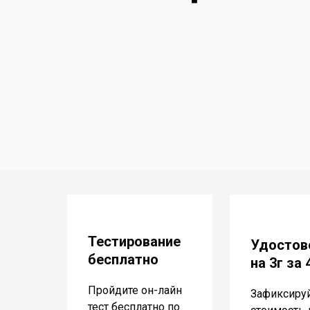
Тестирование
Удостов
бесплатно
на 3г за
Пройдите он-лайн
Зафиксиру
тест бесплатно по