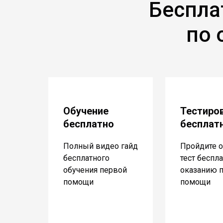
Беспла
по 
Обучение
Тестиро
бесплатно
бесплат
Полный видео гайд
Пройдите о
бесплатного
тест беспл
обучения первой
оказанию 
помощи
помощи