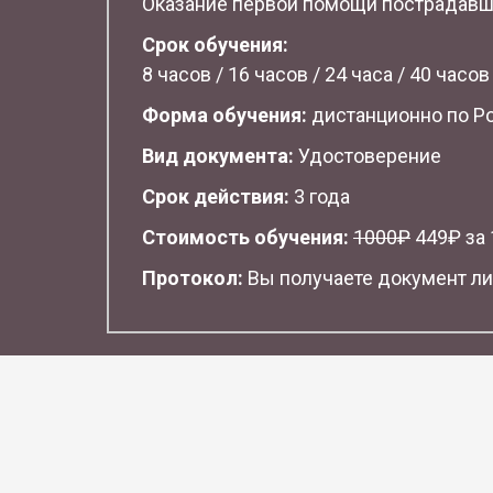
Оказание первой помощи пострадав
Срок обучения:
8 часов / 16 часов / 24 часа / 40 часов
Форма обучения:
дистанционно по Р
Вид документа:
Удостоверение
Срок действия:
3 года
Стоимость обучения:
1
000₽
449₽ за 1
Протокол:
Вы получаете документ ли