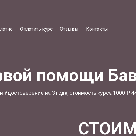
латно
Оплатить курс
Отзывы
Контакты
рвой помощи Ба
 Удостоверение на 3 года, стоимость курса
1
000 ₽
44
СТОИМ