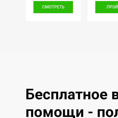
СМОТРЕТЬ
ПРОЙ
Бесплатное 
помощи - по