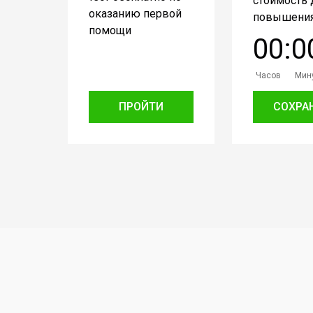
стоимость 
оказанию первой
повышения
помощи
0
0
:
0
Часов
Мин
ПРОЙТИ
СОХРА