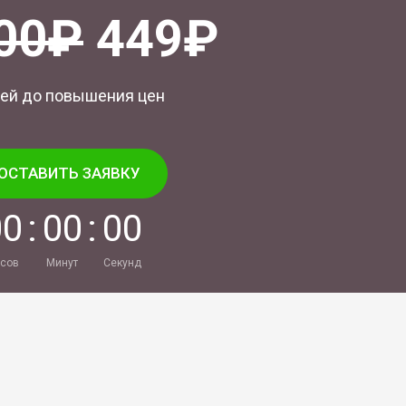
00₽
449₽
ей до повышения цен
ОСТАВИТЬ ЗАЯВКУ
0
0
:
0
0
:
0
0
сов
Минут
Секунд