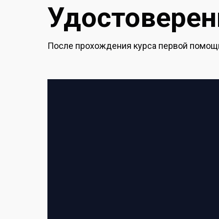
Удостоверени
После прохождения курса первой помощи