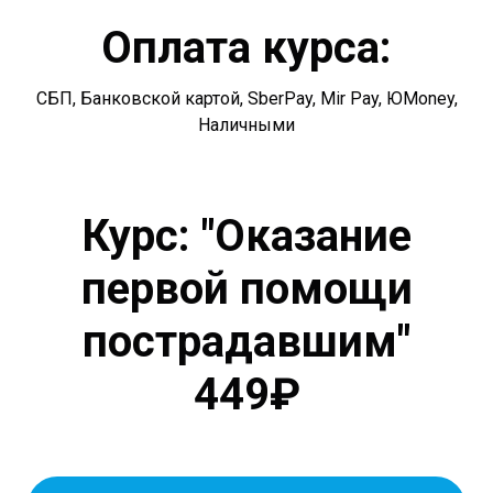
Оплата курса:
СБП, Банковской картой, SberPay, Mir Pay, ЮMoney,
Наличными
Курс: "Оказание
первой помощи
пострадавшим"
449₽