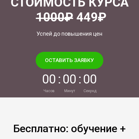
СТОИМОСТЬ КУРСА
1000₽
449₽
Успей до повышения цен
ОСТАВИТЬ ЗАЯВКУ
0
0
:
0
0
:
0
0
Часов
Минут
Секунд
Бесплатно: обучение +