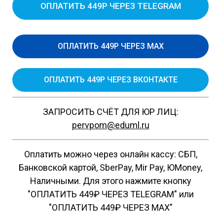
ОПЛАТИТЬ 449Р ЧЕРЕЗ TELEGRAM
ОПЛАТИТЬ 449Р ЧЕРЕЗ MAX
ОПЛАТИТЬ 449Р ЧЕРЕЗ ВКОНТАКТЕ
ЗАПРОСИТЬ СЧЁТ ДЛЯ ЮР ЛИЦ:
pervpom@eduml.ru
Оплатить можно через онлайн кассу: СБП,
Банковской картой, SberPay, Mir Pay, ЮMoney,
Наличными. Для этого нажмите кнопку
"ОПЛАТИТЬ 449₽ ЧЕРЕЗ TELEGRAM" или
"ОПЛАТИТЬ 449₽ ЧЕРЕЗ MAX"