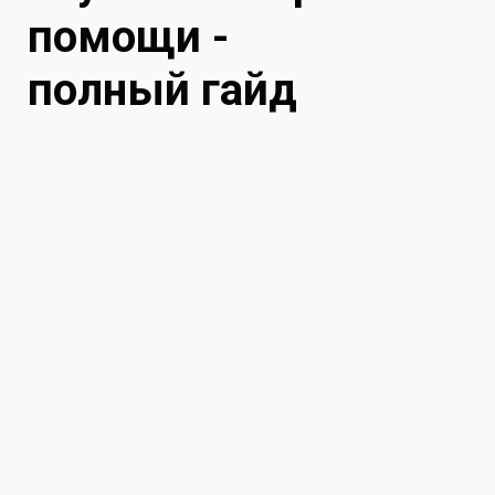
помощи -
полный гайд