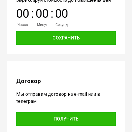
Зафиксируй стоимость до повышения цен
0
0
:
0
0
:
0
0
Часов
Минут
Секунд
СОХРАНИТЬ
Договор
Мы отправим договор на e-mail или в
телеграм
ПОЛУЧИТЬ