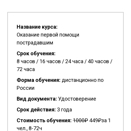
Название курса:
Оказание первой помощи
пострадавшим
Срок обучения:
8 часов / 16 часов / 24 часа / 40 часов /
72 часа
Форма обучения:
дистанционно по
России
Вид документа:
Удостоверение
Срок действия:
3 года
Стоимость обучения:
1
000₽
449₽за 1
чел., 8-72ч