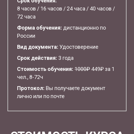
Срок обучения:
8 часов / 16 часов / 24 часа / 40 часов /
72 часа
Форма обучения:
дистанционно по
России
Вид документа:
Удостоверение
Срок действия:
3 года
Стоимость обучения:
1
000₽
449₽ за 1
чел., 8-72ч
Протокол:
Вы получаете документ
лично или по почте