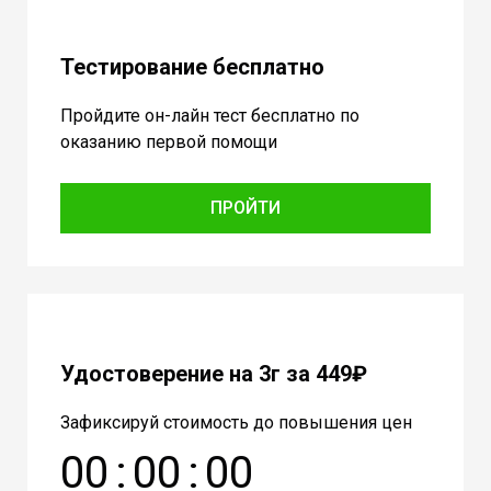
Тестирование бесплатно
Пройдите он-лайн тест бесплатно по
оказанию первой помощи
ПРОЙТИ
Удостоверение на 3г за 449₽
Зафиксируй стоимость до повышения цен
0
0
:
0
0
:
0
0