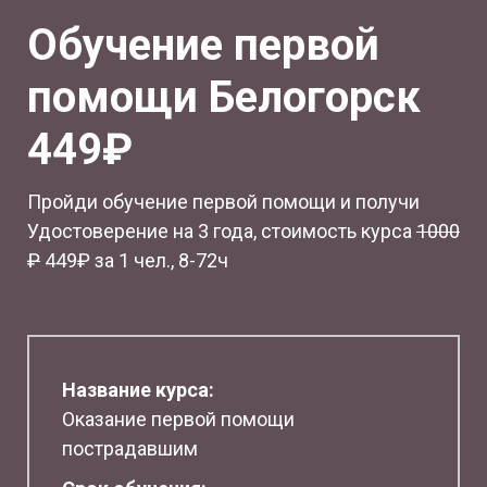
Обучение первой
помощи Белогорск
449₽
Пройди обучение первой помощи и получи
Удостоверение на 3 года, стоимость курса
1
000
₽
449₽ за 1 чел., 8-72ч
Название курса:
Оказание первой помощи
пострадавшим