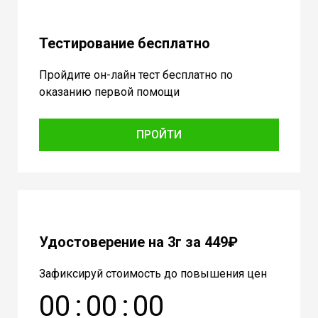
Тестирование бесплатно
Пройдите он-лайн тест бесплатно по
оказанию первой помощи
ПРОЙТИ
Удостоверение на 3г за 449₽
Зафиксируй стоимость до повышения цен
0
0
:
0
0
:
0
0