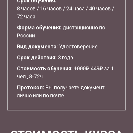
Срок обучения:
8 часов / 16 часов / 24 часа / 40 часов /
72 часа
Форма обучения:
дистанционно по
России
Вид документа:
Удостоверение
Срок действия:
3 года
Стоимость обучения:
1
000₽
449₽ за 1
чел., 8-72ч
Протокол:
Вы получаете документ
лично или по почте