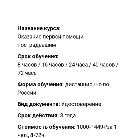
Название курса:
Оказание первой помощи
пострадавшим
Срок обучения:
8 часов / 16 часов / 24 часа / 40 часов /
72 часа
Форма обучения:
дистанционно по
России
Вид документа:
Удостоверение
Срок действия:
3 года
Стоимость обучения:
1
000₽
449₽за 1
чел., 8-72ч