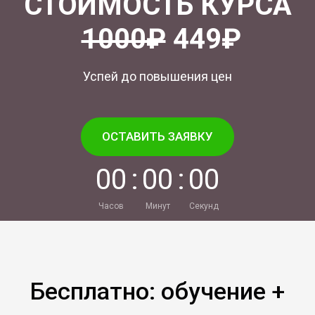
СТОИМОСТЬ КУРСА
1000₽
449₽
Успей до повышения цен
ОСТАВИТЬ ЗАЯВКУ
0
0
:
0
0
:
0
0
Часов
Минут
Секунд
Бесплатно: обучение +