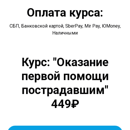
Оплата курса:
СБП, Банковской картой, SberPay, Mir Pay, ЮMoney,
Наличными
Курс: "Оказание
первой помощи
пострадавшим"
449₽