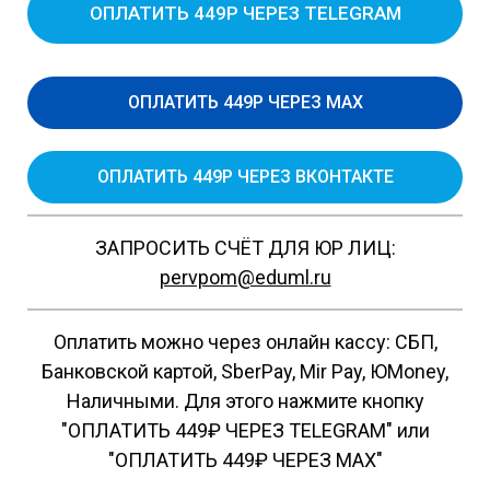
ОПЛАТИТЬ 449Р ЧЕРЕЗ TELEGRAM
ОПЛАТИТЬ 449Р ЧЕРЕЗ MAX
ОПЛАТИТЬ 449Р ЧЕРЕЗ ВКОНТАКТЕ
ЗАПРОСИТЬ СЧЁТ ДЛЯ ЮР ЛИЦ:
pervpom@eduml.ru
Оплатить можно через онлайн кассу: СБП,
Банковской картой, SberPay, Mir Pay, ЮMoney,
Наличными. Для этого нажмите кнопку
"ОПЛАТИТЬ 449₽ ЧЕРЕЗ TELEGRAM" или
"ОПЛАТИТЬ 449₽ ЧЕРЕЗ MAX"