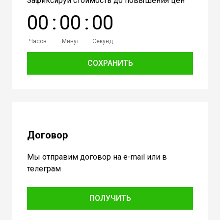
Зафиксируй стоимость до повышения цен
0
0
:
0
0
:
0
0
Часов
Минут
Секунд
СОХРАНИТЬ
Договор
Мы отправим договор на e-mail или в
телеграм
ПОЛУЧИТЬ