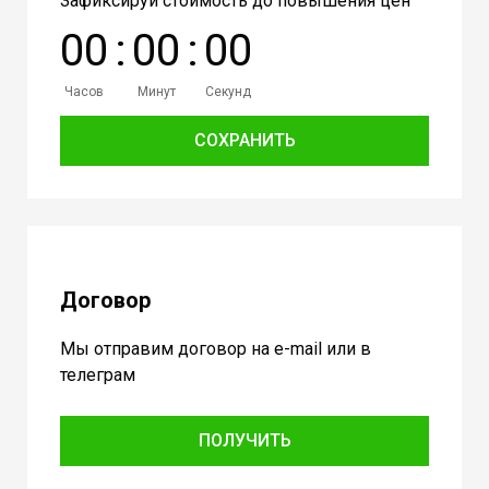
Зафиксируй стоимость до повышения цен
0
0
:
0
0
:
0
0
Часов
Минут
Секунд
СОХРАНИТЬ
Договор
Мы отправим договор на e-mail или в
телеграм
ПОЛУЧИТЬ