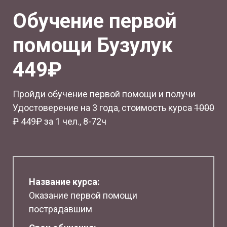
Обучение первой
помощи Бузулук
449₽
Пройди обучение первой помощи и получи
Удостоверение на 3 года, стоимость курса
1
000
₽
449₽ за 1 чел., 8-72ч
Название курса:
Оказание первой помощи
пострадавшим