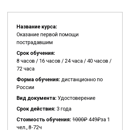
Название курса:
Оказание первой помощи
пострадавшим
Срок обучения:
8 часов / 16 часов / 24 часа / 40 часов /
72 часа
Форма обучения:
дистанционно по
России
Вид документа:
Удостоверение
Срок действия:
3 года
Стоимость обучения:
1
000₽
449₽за 1
чел., 8-72ч