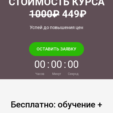
СТОИМОСТЬ КУРСА
1000₽
449₽
Успей до повышения цен
ОСТАВИТЬ ЗАЯВКУ
0
0
:
0
0
:
0
0
Часов
Минут
Секунд
Бесплатно: обучение +