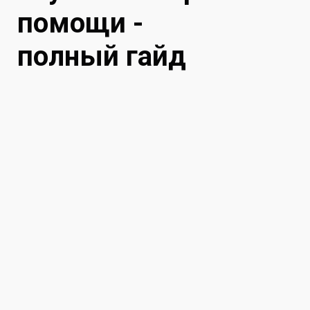
помощи -
полный гайд