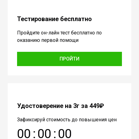
Тестирование бесплатно
Пройдите он-лайн тест бесплатно по
оказанию первой помощи
ПРОЙТИ
Удостоверение на 3г за 449₽
Зафиксируй стоимость до повышения цен
0
0
:
0
0
:
0
0