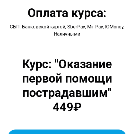
Оплата курса:
СБП, Банковской картой, SberPay, Mir Pay, ЮMoney,
Наличными
Курс: "Оказание
первой помощи
пострадавшим"
449₽