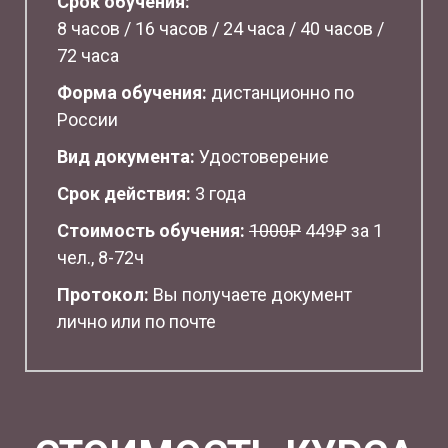
Срок обучения:
8 часов / 16 часов / 24 часа / 40 часов /
72 часа
Форма обучения:
дистанционно по
России
Вид документа:
Удостоверение
Срок действия:
3 года
Стоимость обучения:
1
000₽
449₽ за 1
чел., 8-72ч
Протокол:
Вы получаете документ
лично или по почте