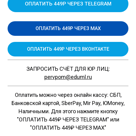
ОПЛАТИТЬ 449Р ЧЕРЕЗ TELEGRAM
ОПЛАТИТЬ 449Р ЧЕРЕЗ MAX
ОПЛАТИТЬ 449Р ЧЕРЕЗ ВКОНТАКТЕ
ЗАПРОСИТЬ СЧЁТ ДЛЯ ЮР ЛИЦ:
pervpom@eduml.ru
Оплатить можно через онлайн кассу: СБП,
Банковской картой, SberPay, Mir Pay, ЮMoney,
Наличными. Для этого нажмите кнопку
"ОПЛАТИТЬ 449₽ ЧЕРЕЗ TELEGRAM" или
"ОПЛАТИТЬ 449₽ ЧЕРЕЗ MAX"