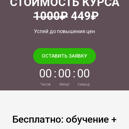
СТОИМОСТЬ КУРСА
1000₽
449₽
Успей до повышения цен
ОСТАВИТЬ ЗАЯВКУ
0
0
:
0
0
:
0
0
Часов
Минут
Секунд
Бесплатно: обучение +