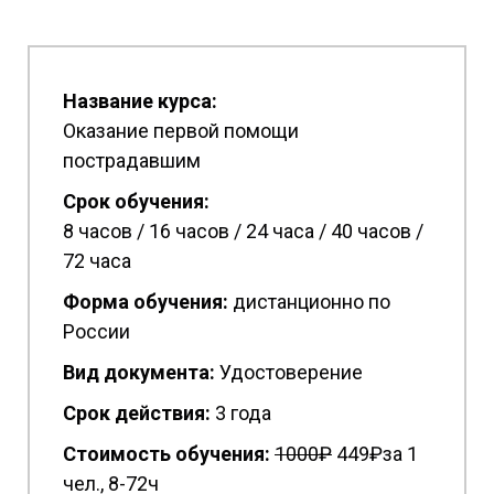
Название курса:
Оказание первой помощи
пострадавшим
Срок обучения:
8 часов / 16 часов / 24 часа / 40 часов /
72 часа
Форма обучения:
дистанционно по
России
Вид документа:
Удостоверение
Срок действия:
3 года
Стоимость обучения:
1
000₽
449₽за 1
чел., 8-72ч