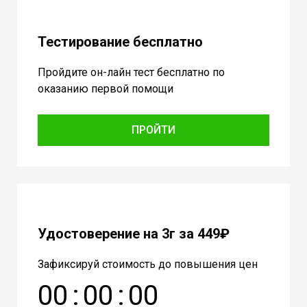
Тестирование бесплатно
Пройдите он-лайн тест бесплатно по
оказанию первой помощи
ПРОЙТИ
Удостоверение на 3г за 449₽
Зафиксируй стоимость до повышения цен
0
0
:
0
0
:
0
0