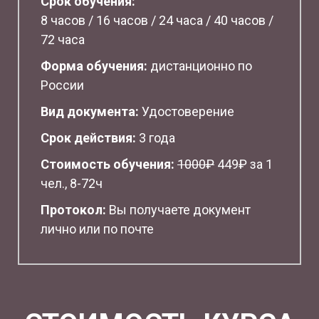
Срок обучения:
8 часов / 16 часов / 24 часа / 40 часов /
72 часа
Форма обучения:
дистанционно по
России
Вид документа:
Удостоверение
Срок действия:
3 года
Стоимость обучения:
1
000₽
449₽ за 1
чел., 8-72ч
Протокол:
Вы получаете документ
лично или по почте