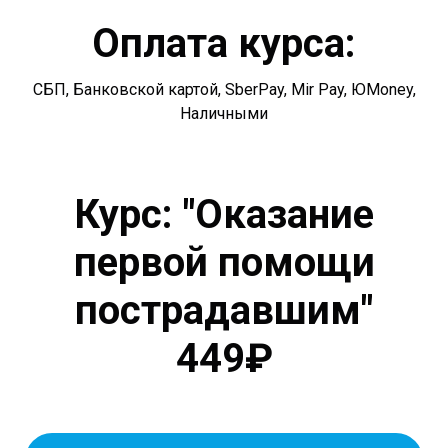
Оплата курса:
СБП, Банковской картой, SberPay, Mir Pay, ЮMoney,
Наличными
Курс: "Оказание
первой помощи
пострадавшим"
449₽