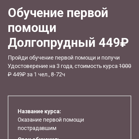
Обучение первой
помощи
Долгопрудный 449₽
Пройди обучение первой помощи и получи
Удостоверение на 3 года, стоимость курса
1
000
₽
449₽ за 1 чел., 8-72ч
Название курса:
Оказание первой помощи
пострадавшим