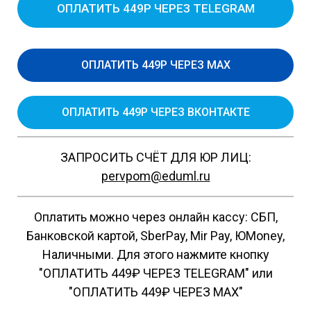
ОПЛАТИТЬ 449Р ЧЕРЕЗ TELEGRAM
ОПЛАТИТЬ 449Р ЧЕРЕЗ MAX
ОПЛАТИТЬ 449Р ЧЕРЕЗ ВКОНТАКТЕ
ЗАПРОСИТЬ СЧЁТ ДЛЯ ЮР ЛИЦ:
pervpom@eduml.ru
Оплатить можно через онлайн кассу: СБП,
Банковской картой, SberPay, Mir Pay, ЮMoney,
Наличными. Для этого нажмите кнопку
"ОПЛАТИТЬ 449₽ ЧЕРЕЗ TELEGRAM" или
"ОПЛАТИТЬ 449₽ ЧЕРЕЗ MAX"