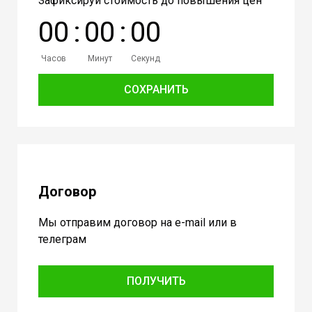
Зафиксируй стоимость до повышения цен
0
0
:
0
0
:
0
0
Часов
Минут
Секунд
СОХРАНИТЬ
Договор
Мы отправим договор на e-mail или в
телеграм
ПОЛУЧИТЬ