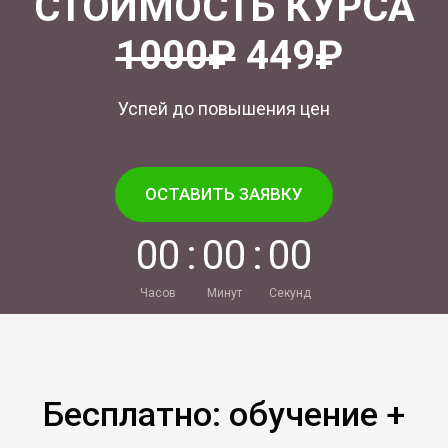
СТОИМОСТЬ КУРСА
1000₽
449₽
Успей до повышения цен
ОСТАВИТЬ ЗАЯВКУ
0
0
:
0
0
:
0
0
Часов
Минут
Секунд
Бесплатно: обучение +