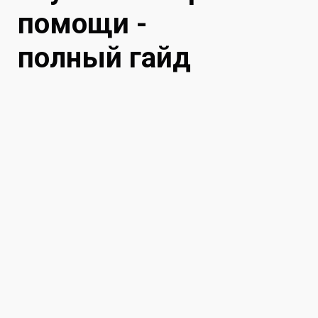
помощи -
полный гайд