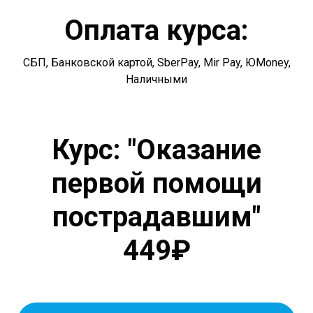
Оплата курса:
СБП, Банковской картой, SberPay, Mir Pay, ЮMoney,
Наличными
Курс: "Оказание
первой помощи
пострадавшим"
449₽