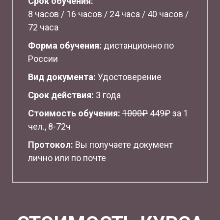
Срок обучения:
8 часов / 16 часов / 24 часа / 40 часов /
72 часа
Форма обучения:
дистанционно по
России
Вид документа:
Удостоверение
Срок действия:
3 года
Стоимость обучения:
1
000₽
449₽ за 1
чел., 8-72ч
Протокол:
Вы получаете документ
лично или по почте