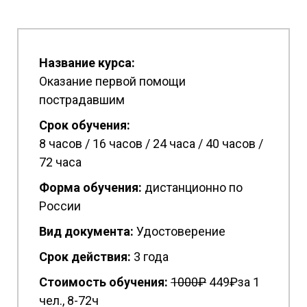
Название курса:
Оказание первой помощи
пострадавшим
Срок обучения:
8 часов / 16 часов / 24 часа / 40 часов /
72 часа
Форма обучения:
дистанционно по
России
Вид документа:
Удостоверение
Срок действия:
3 года
Стоимость обучения:
1
000₽
449₽за 1
чел., 8-72ч