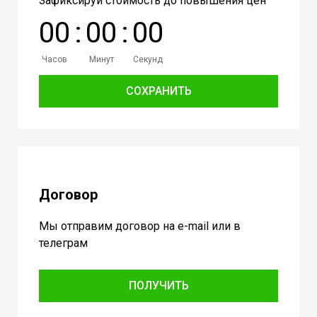
Зафиксируй стоимость до повышения цен
0
0
:
0
0
:
0
0
Часов
Минут
Секунд
СОХРАНИТЬ
Договор
Мы отправим договор на e-mail или в
телеграм
ПОЛУЧИТЬ