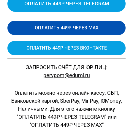
ОПЛАТИТЬ 449Р ЧЕРЕЗ TELEGRAM
ОПЛАТИТЬ 449Р ЧЕРЕЗ MAX
ОПЛАТИТЬ 449Р ЧЕРЕЗ ВКОНТАКТЕ
ЗАПРОСИТЬ СЧЁТ ДЛЯ ЮР ЛИЦ:
pervpom@eduml.ru
Оплатить можно через онлайн кассу: СБП,
Банковской картой, SberPay, Mir Pay, ЮMoney,
Наличными. Для этого нажмите кнопку
"ОПЛАТИТЬ 449₽ ЧЕРЕЗ TELEGRAM" или
"ОПЛАТИТЬ 449₽ ЧЕРЕЗ MAX"