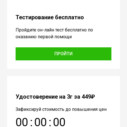
Тестирование бесплатно
Пройдите он-лайн тест бесплатно по
оказанию первой помощи
ПРОЙТИ
Удостоверение на 3г за 449₽
Зафиксируй стоимость до повышения цен
0
0
:
0
0
:
0
0