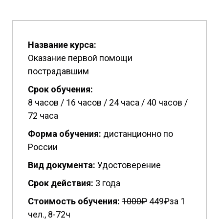
Название курса:
Оказание первой помощи
пострадавшим
Срок обучения:
8 часов / 16 часов / 24 часа / 40 часов /
72 часа
Форма обучения:
дистанционно по
России
Вид документа:
Удостоверение
Срок действия:
3 года
Стоимость обучения:
1
000₽
449₽за 1
чел., 8-72ч