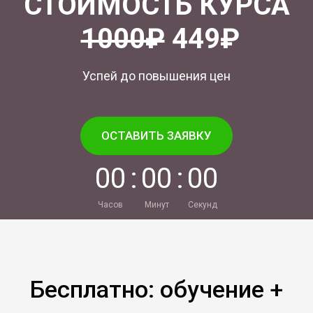
СТОИМОСТЬ КУРСА
1000₽
449₽
Успей до повышения цен
ОСТАВИТЬ ЗАЯВКУ
0
0
:
0
0
:
0
0
Часов
Минут
Секунд
Бесплатно: обучение +