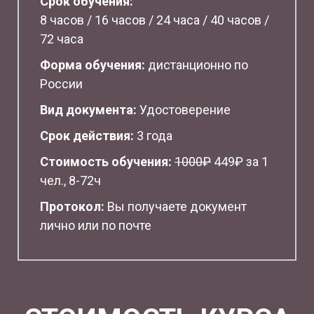
Срок обучения:
8 часов / 16 часов / 24 часа / 40 часов /
72 часа
Форма обучения:
дистанционно по
России
Вид документа:
Удостоверение
Срок действия:
3 года
Стоимость обучения:
1
000₽
449₽ за 1
чел., 8-72ч
Протокол:
Вы получаете документ
лично или по почте