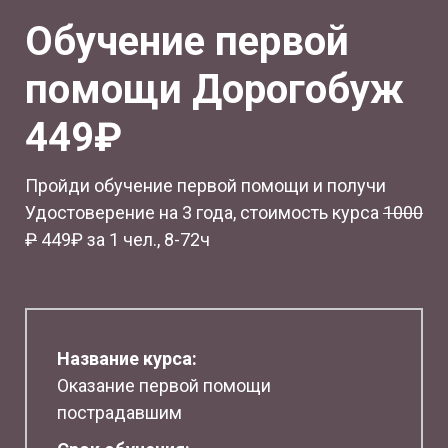
Обучение первой
помощи Дорогобуж
449₽
Пройди обучение первой помощи и получи
Удостоверение на 3 года, стоимость курса
1
000
₽
449₽ за 1 чел., 8-72ч
Название курса:
Оказание первой помощи
пострадавшим