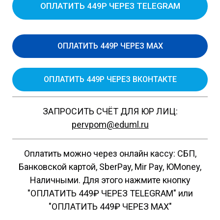
ОПЛАТИТЬ 449Р ЧЕРЕЗ TELEGRAM
ОПЛАТИТЬ 449Р ЧЕРЕЗ MAX
ОПЛАТИТЬ 449Р ЧЕРЕЗ ВКОНТАКТЕ
ЗАПРОСИТЬ СЧЁТ ДЛЯ ЮР ЛИЦ:
pervpom@eduml.ru
Оплатить можно через онлайн кассу: СБП,
Банковской картой, SberPay, Mir Pay, ЮMoney,
Наличными. Для этого нажмите кнопку
"ОПЛАТИТЬ 449₽ ЧЕРЕЗ TELEGRAM" или
"ОПЛАТИТЬ 449₽ ЧЕРЕЗ MAX"