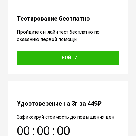
Тестирование бесплатно
Пройдите он-лайн тест бесплатно по
оказанию первой помощи
ПРОЙТИ
Удостоверение на 3г за 449₽
Зафиксируй стоимость до повышения цен
0
0
:
0
0
:
0
0