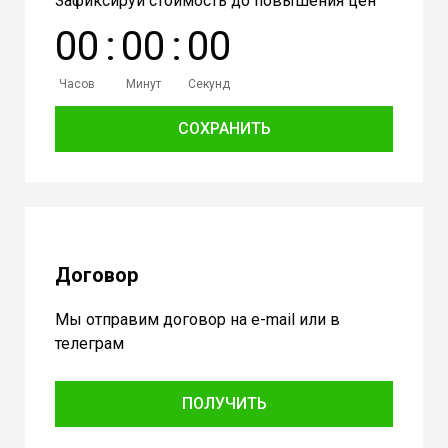
Зафиксируй стоимость до повышения цен
0
0
:
0
0
:
0
0
Часов
Минут
Секунд
СОХРАНИТЬ
Договор
Мы отправим договор на e-mail или в
телеграм
ПОЛУЧИТЬ