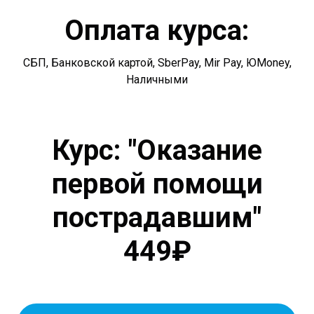
Оплата курса:
СБП, Банковской картой, SberPay, Mir Pay, ЮMoney,
Наличными
Курс: "Оказание
первой помощи
пострадавшим"
449₽