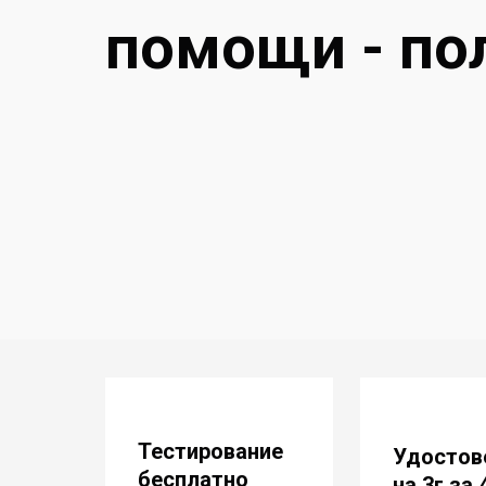
помощи - по
Тестирование
Удостов
бесплатно
на 3г за