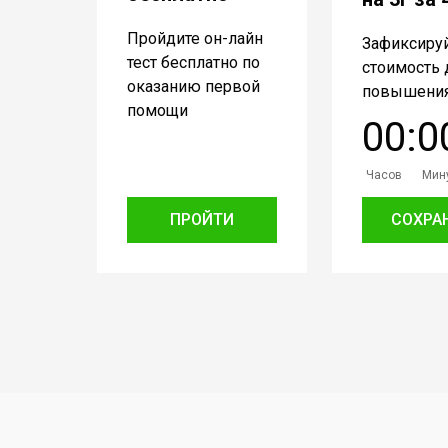
Пройдите он-лайн
Зафиксиру
тест бесплатно по
стоимость 
оказанию первой
повышения
помощи
0
0
:
0
Часов
Мин
ПРОЙТИ
СОХРА