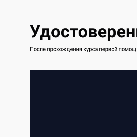
Удостоверени
После прохождения курса первой помощи