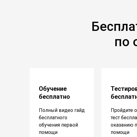
Беспла
по 
Обучение
Тестиро
бесплатно
бесплат
Полный видео гайд
Пройдите о
бесплатного
тест беспл
обучения первой
оказанию 
помощи
помощи