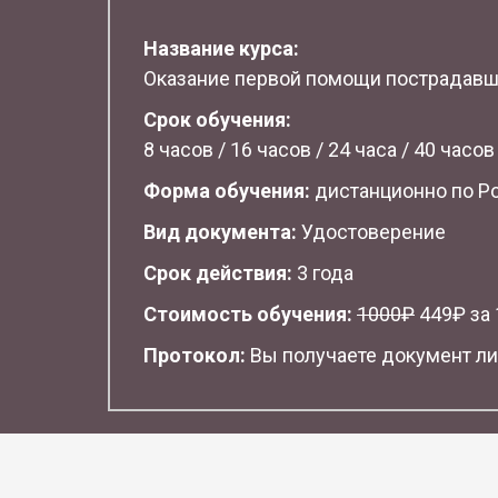
Название курса:
Оказание первой помощи пострадав
Срок обучения:
8 часов / 16 часов / 24 часа / 40 часов
Форма обучения:
дистанционно по Р
Вид документа:
Удостоверение
Срок действия:
3 года
Стоимость обучения:
1
000₽
449₽ за 1
Протокол:
Вы получаете документ ли