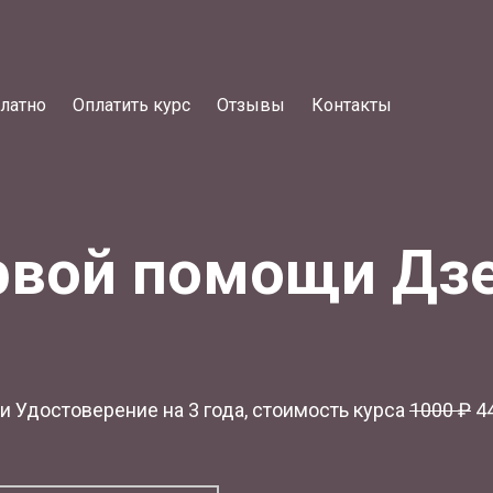
латно
Оплатить курс
Отзывы
Контакты
рвой помощи Дз
 Удостоверение на 3 года, стоимость курса
1
000 ₽
44