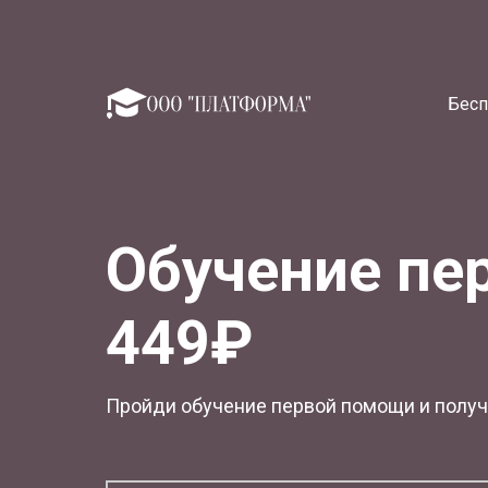
Бесп
Обучение пе
449₽
Пройди обучение первой помощи и получи