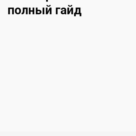
полный гайд