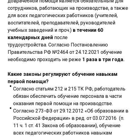
доврачебной помощи является обязательным для
сотрудников, работающих на производстве, а также
для всех педагогических работников (учителей,
воспитателей, преподавателей, руководителей
учебных заведений и проч.)
в течении 60
календарных дней
после
трудоустройства. Согласно Постановлению
Правительства РФ №2464 от 24.12.2021 обучение
необходимо проходить не реже
1 раза в три года.
Какие законы регулируют обучение навыкам
первой помощи?
Согласно статьям 212 и 215 ТК РФ, работодатель
обязан обеспечить обучение персонала в части
оказания первой помощи на производстве.
Согласно 273-ФЗ от 29.12.2012 «Об образовании в
Российской Федерации» в ред. от 03.07.2016 (п.
11 ч. 1 ст. 41 Закона об образовании), обучение
всех педагогических работников навыкам