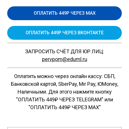
ОПЛАТИТЬ 449Р ЧЕРЕЗ MAX
ОПЛАТИТЬ 449Р ЧЕРЕЗ ВКОНТАКТЕ
ЗАПРОСИТЬ СЧЁТ ДЛЯ ЮР ЛИЦ:
pervpom@eduml.ru
Оплатить можно через онлайн кассу: СБП,
Банковской картой, SberPay, Mir Pay, ЮMoney,
Наличными. Для этого нажмите кнопку
"ОПЛАТИТЬ 449₽ ЧЕРЕЗ TELEGRAM" или
"ОПЛАТИТЬ 449₽ ЧЕРЕЗ MAX"