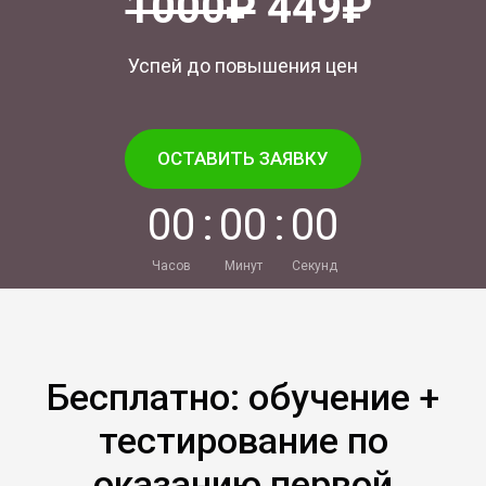
1000₽
449₽
Успей до повышения цен
ОСТАВИТЬ ЗАЯВКУ
0
0
:
0
0
:
0
0
Часов
Минут
Секунд
Бесплатно: обучение +
тестирование по
оказанию первой