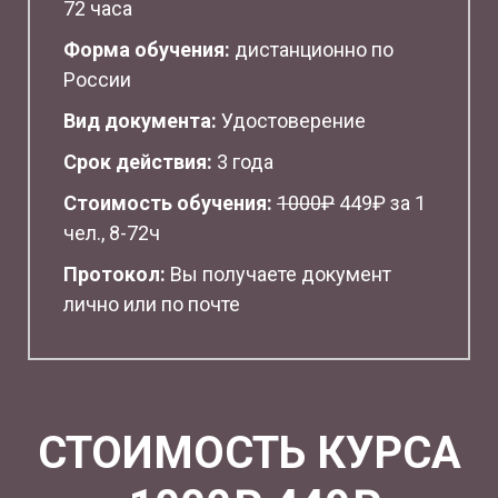
72 часа
Форма обучения:
дистанционно по
России
Вид документа:
Удостоверение
Срок действия:
3 года
Стоимость обучения:
1
000₽
449₽ за 1
чел., 8-72ч
Протокол:
Вы получаете документ
лично или по почте
СТОИМОСТЬ КУРСА