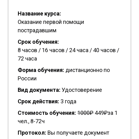
Название курса:
Оказание первой помощи
пострадавшим
Срок обучения:
8 часов / 16 часов / 24 часа / 40 часов /
72 часа
Форма обучения:
дистанционно по
России
Вид документа:
Удостоверение
Срок действия:
3 года
Стоимость обучения:
1
000₽
449₽за 1
чел., 8-72ч
Протокол:
Вы получаете документ