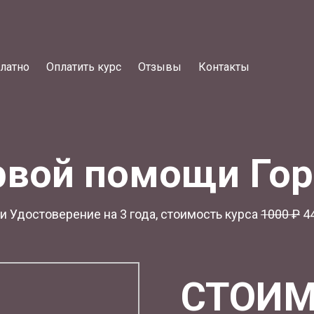
латно
Оплатить курс
Отзывы
Контакты
рвой помощи Го
 Удостоверение на 3 года, стоимость курса
1
000 ₽
44
СТОИМ