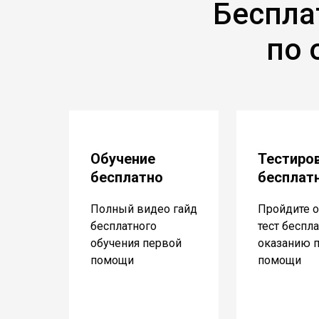
Беспла
по 
Обучение
Тестиро
бесплатно
бесплат
Полный видео гайд
Пройдите о
бесплатного
тест беспл
обучения первой
оказанию 
помощи
помощи