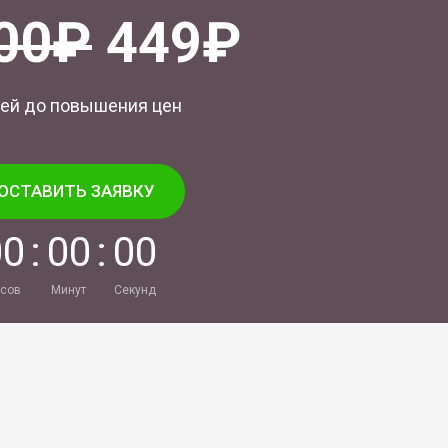
00₽
449₽
ей до повышения цен
ОСТАВИТЬ ЗАЯВКУ
0
0
:
0
0
:
0
0
сов
Минут
Секунд