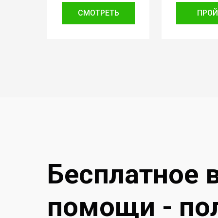
СМОТРЕТЬ
ПРОЙ
Бесплатное 
помощи - по