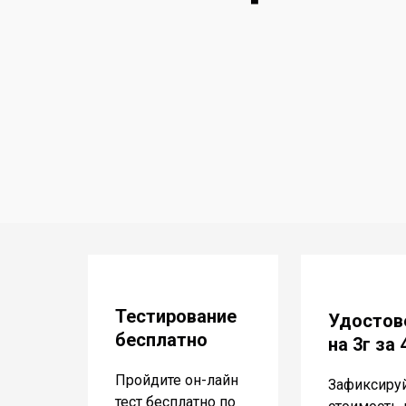
Тестирование
Удостов
бесплатно
на 3г за
Пройдите он-лайн
Зафиксиру
тест бесплатно по