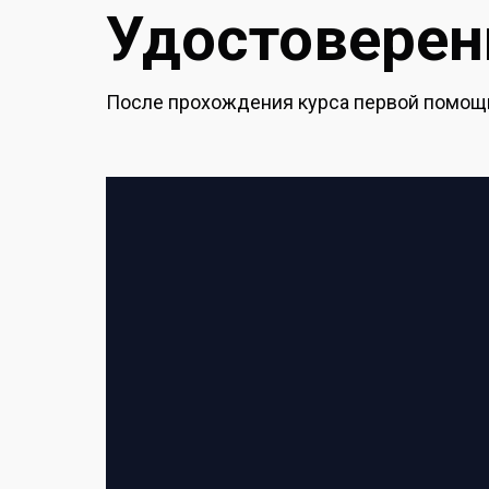
Удостоверени
После прохождения курса первой помощи