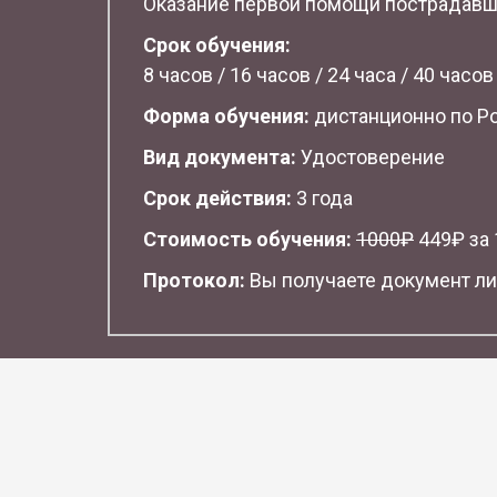
Оказание первой помощи пострадав
Срок обучения:
8 часов / 16 часов / 24 часа / 40 часов
Форма обучения:
дистанционно по Р
Вид документа:
Удостоверение
Срок действия:
3 года
Стоимость обучения:
1
000₽
449₽ за 1
Протокол:
Вы получаете документ ли