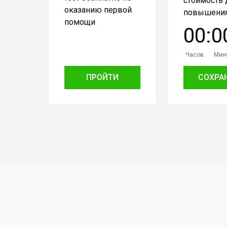
стоимость 
оказанию первой
повышения
помощи
0
0
:
0
Часов
Мин
ПРОЙТИ
СОХРА