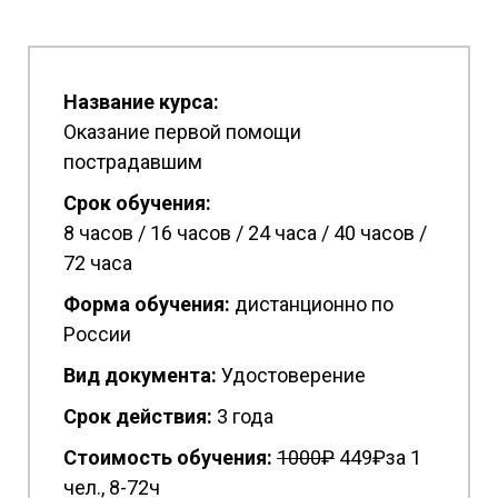
Название курса:
Оказание первой помощи
пострадавшим
Срок обучения:
8 часов / 16 часов / 24 часа / 40 часов /
72 часа
Форма обучения:
дистанционно по
России
Вид документа:
Удостоверение
Срок действия:
3 года
Стоимость обучения:
1
000₽
449₽за 1
чел., 8-72ч