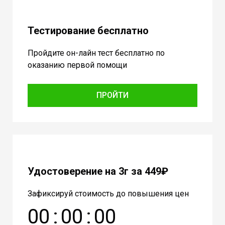
Тестирование бесплатно
Пройдите он-лайн тест бесплатно по
оказанию первой помощи
ПРОЙТИ
Удостоверение на 3г за 449₽
Зафиксируй стоимость до повышения цен
0
0
:
0
0
:
0
0