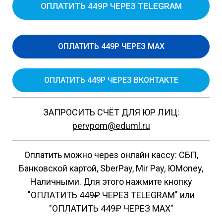
ОПЛАТИТЬ 449Р ЧЕРЕЗ TELEGRAM
ОПЛАТИТЬ 449Р ЧЕРЕЗ MAX
ОПЛАТИТЬ 449Р ЧЕРЕЗ ВКОНТАКТЕ
ЗАПРОСИТЬ СЧЁТ ДЛЯ ЮР ЛИЦ:
pervpom@eduml.ru
Оплатить можно через онлайн кассу: СБП,
Банковской картой, SberPay, Mir Pay, ЮMoney,
Наличными. Для этого нажмите кнопку
"ОПЛАТИТЬ 449₽ ЧЕРЕЗ TELEGRAM" или
"ОПЛАТИТЬ 449₽ ЧЕРЕЗ MAX"