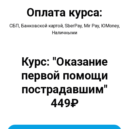
Оплата курса:
СБП, Банковской картой, SberPay, Mir Pay, ЮMoney,
Наличными
Курс: "Оказание
первой помощи
пострадавшим"
449₽