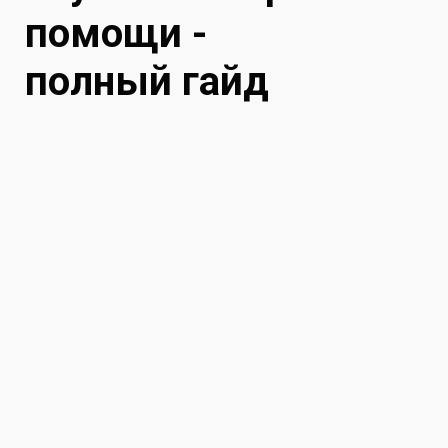
помощи -
полный гайд