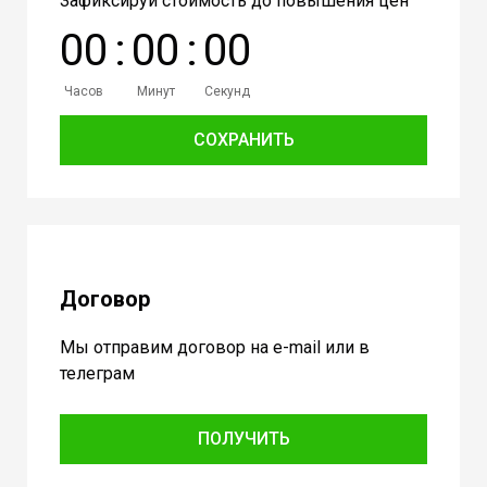
Зафиксируй стоимость до повышения цен
0
0
:
0
0
:
0
0
Часов
Минут
Секунд
СОХРАНИТЬ
Договор
Мы отправим договор на e-mail или в
телеграм
ПОЛУЧИТЬ