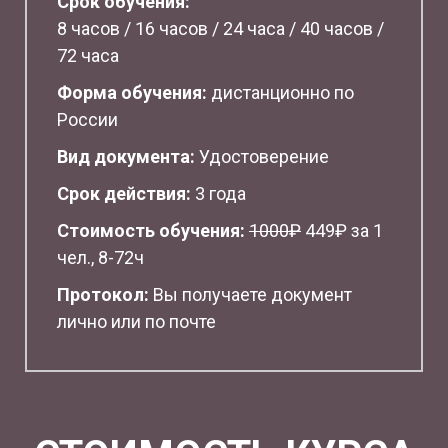
Срок обучения:
8 часов / 16 часов / 24 часа / 40 часов /
72 часа
Форма обучения:
дистанционно по
России
Вид документа:
Удостоверение
Срок действия:
3 года
Стоимость обучения:
1
000₽
449₽ за 1
чел., 8-72ч
Протокол:
Вы получаете документ
лично или по почте