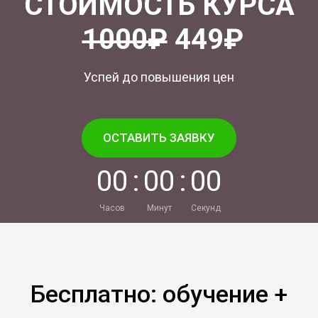
СТОИМОСТЬ КУРСА
1000₽
449₽
Успей до повышения цен
ОСТАВИТЬ ЗАЯВКУ
0
0
:
0
0
:
0
0
Часов
Минут
Секунд
Бесплатно: обучение +