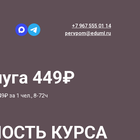
+7 967 555 01 14
pervpom@eduml.ru
уга 449₽
9₽ за 1 чел., 8-72ч
ОСТЬ КУРСА