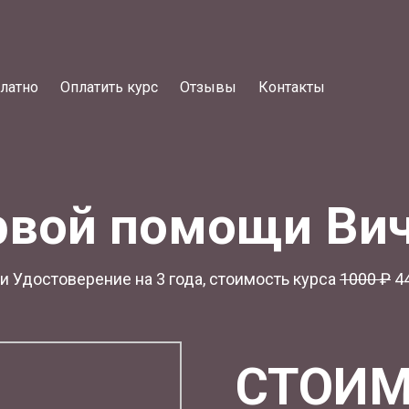
латно
Оплатить курс
Отзывы
Контакты
рвой помощи Вич
 Удостоверение на 3 года, стоимость курса
1
000 ₽
44
СТОИМ