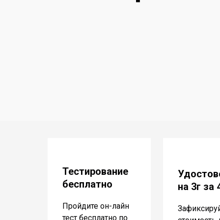
Тестирование
Удостов
бесплатно
на 3г за
Пройдите он-лайн
Зафиксиру
тест бесплатно по