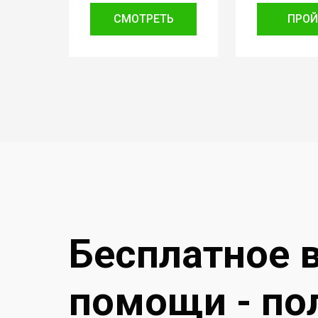
СМОТРЕТЬ
ПРОЙ
Бесплатное 
помощи - по