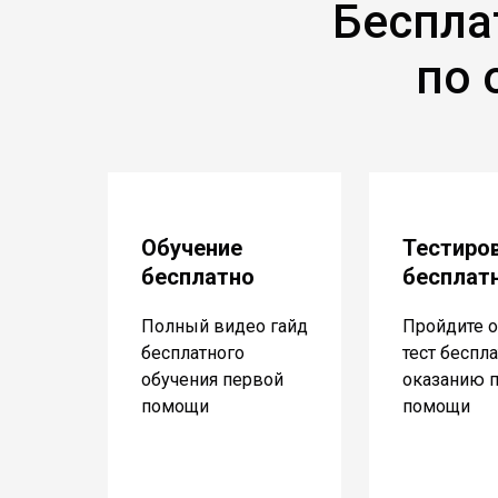
Беспла
по 
Обучение
Тестиро
бесплатно
бесплат
Полный видео гайд
Пройдите о
бесплатного
тест беспл
обучения первой
оказанию 
помощи
помощи