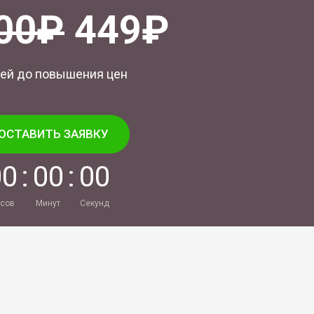
00₽
449₽
ей до повышения цен
ОСТАВИТЬ ЗАЯВКУ
0
0
:
0
0
:
0
0
сов
Минут
Секунд