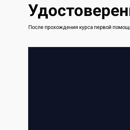
Удостоверени
После прохождения курса первой помощи