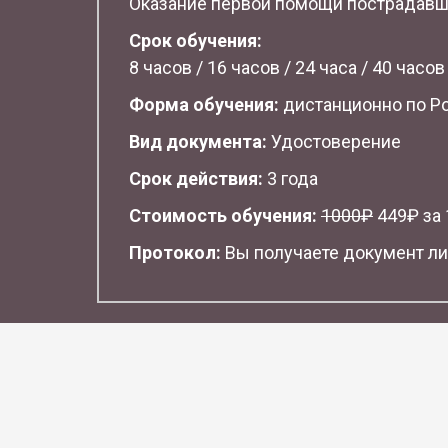
Оказание первой помощи пострадав
Срок обучения:
8 часов / 16 часов / 24 часа / 40 часов
Форма обучения:
дистанционно по Р
Вид документа:
Удостоверение
Срок действия:
3 года
Стоимость обучения:
1
000₽
449₽ за 1
Протокол:
Вы получаете документ ли