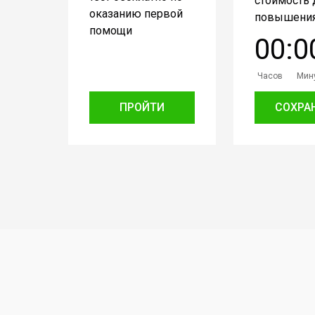
стоимость 
оказанию первой
повышения
помощи
0
0
:
0
Часов
Мин
ПРОЙТИ
СОХРА